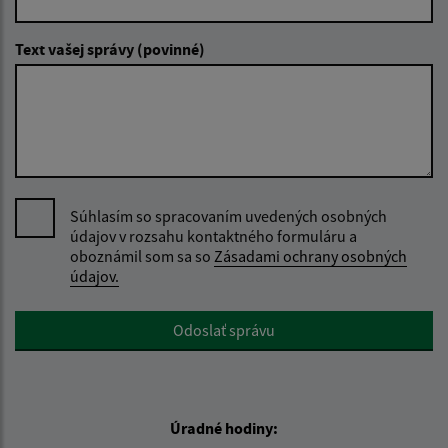
Text vašej správy (povinné)
Súhlasím so spracovaním uvedených osobných
údajov v rozsahu kontaktného formuláru a
oboznámil som sa so
Zásadami ochrany osobných
údajov.
Google reCaptcha Response
Odoslať správu
Úradné hodiny: