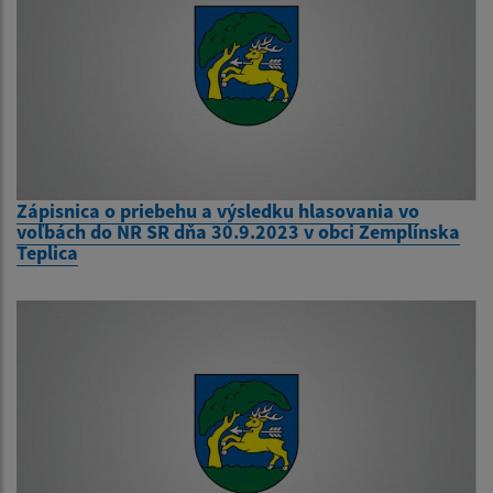
Zápisnica o priebehu a výsledku hlasovania vo
voľbách do NR SR dňa 30.9.2023 v obci Zemplínska
Teplica