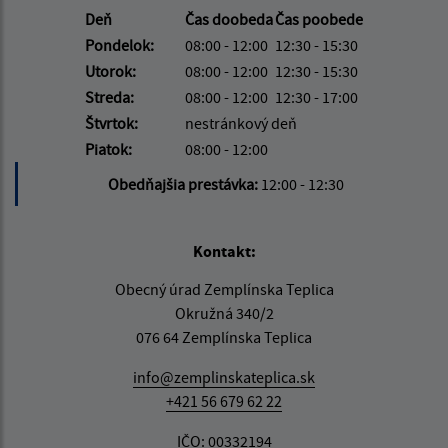
Deň
Čas doobeda
Čas poobede
Pondelok:
08:00 - 12:00
12:30 - 15:30
Utorok:
08:00 - 12:00
12:30 - 15:30
Streda:
08:00 - 12:00
12:30 - 17:00
Štvrtok:
nestránkový deň
Piatok:
08:00 - 12:00
Obedňajšia prestávka:
12:00 - 12:30
Kontakt:
Obecný úrad Zemplínska Teplica
Okružná 340/2
076 64 Zemplínska Teplica
info@zemplinskateplica.sk
+421 56 679 62 22
IČO: 00332194