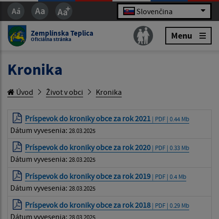
Slovenčina
Zemplínska Teplica
Menu
Oficiálna stránka
Kronika
Úvod
Život v obci
Kronika
Príspevok do kroniky obce za rok 2021
| PDF | 0.44 Mb
Dátum vyvesenia:
28.03.2025
Príspevok do kroniky obce za rok 2020
| PDF | 0.33 Mb
Dátum vyvesenia:
28.03.2025
Príspevok do kroniky obce za rok 2019
| PDF | 0.4 Mb
Dátum vyvesenia:
28.03.2025
Príspevok do kroniky obce za rok 2018
| PDF | 0.29 Mb
Dátum vyvesenia:
28.03.2025