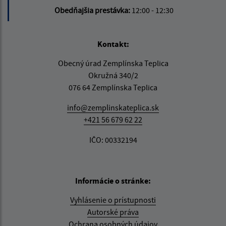
Obedňajšia prestávka:
12:00 - 12:30
Kontakt:
Obecný úrad Zemplínska Teplica
Okružná 340/2
076 64 Zemplínska Teplica
info@zemplinskateplica.sk
+421 56 679 62 22
IČO: 00332194
Informácie o stránke:
Vyhlásenie o prístupnosti
Autorské práva
Ochrana osobných údajov