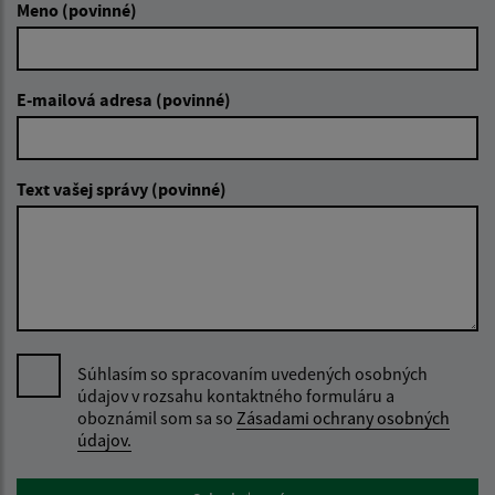
Meno (povinné)
E-mailová adresa (povinné)
Text vašej správy (povinné)
Súhlasím so spracovaním uvedených osobných
údajov v rozsahu kontaktného formuláru a
oboznámil som sa so
Zásadami ochrany osobných
údajov.
Google reCaptcha Response