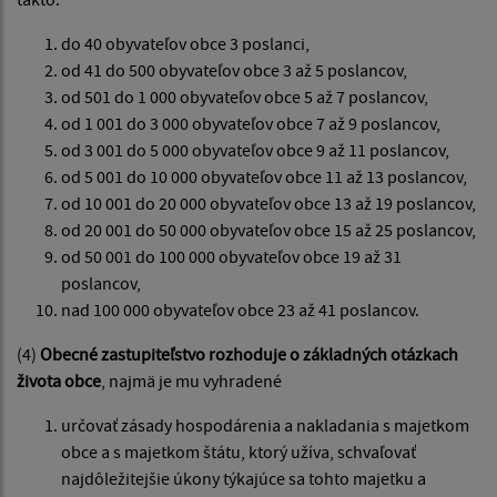
do 40 obyvateľov obce 3 poslanci,
od 41 do 500 obyvateľov obce 3 až 5 poslancov,
od 501 do 1 000 obyvateľov obce 5 až 7 poslancov,
od 1 001 do 3 000 obyvateľov obce 7 až 9 poslancov,
od 3 001 do 5 000 obyvateľov obce 9 až 11 poslancov,
od 5 001 do 10 000 obyvateľov obce 11 až 13 poslancov,
od 10 001 do 20 000 obyvateľov obce 13 až 19 poslancov,
od 20 001 do 50 000 obyvateľov obce 15 až 25 poslancov,
od 50 001 do 100 000 obyvateľov obce 19 až 31
poslancov,
nad 100 000 obyvateľov obce 23 až 41 poslancov.
(4)
Obecné zastupiteľstvo rozhoduje o základných otázkach
života obce
, najmä je mu vyhradené
určovať zásady hospodárenia a nakladania s majetkom
obce a s majetkom štátu, ktorý užíva, schvaľovať
najdôležitejšie úkony týkajúce sa tohto majetku a