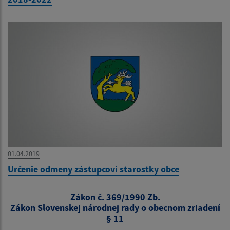
01.04.2019
Určenie odmeny zástupcovi starostky obce
Zákon č. 369/1990 Zb.
Zákon Slovenskej národnej rady o obecnom zriadení
§ 11