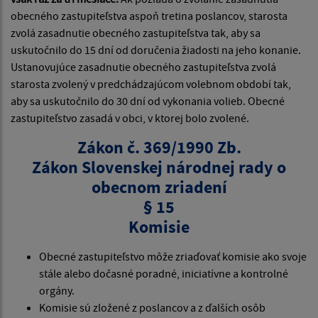
obecného zastupiteľstva aspoň tretina poslancov, starosta
zvolá zasadnutie obecného zastupiteľstva tak, aby sa
uskutočnilo do 15 dní od doručenia žiadosti na jeho konanie.
Ustanovujúce zasadnutie obecného zastupiteľstva zvolá
starosta zvolený v predchádzajúcom volebnom období tak,
aby sa uskutočnilo do 30 dní od vykonania volieb. Obecné
zastupiteľstvo zasadá v obci, v ktorej bolo zvolené.
Zákon č. 369/1990 Zb.
Zákon Slovenskej národnej rady o
obecnom zriadení
§ 15
Komisie
Obecné zastupiteľstvo môže zriaďovať komisie ako svoje
stále alebo dočasné poradné, iniciatívne a kontrolné
orgány.
Komisie sú zložené z poslancov a z ďalších osôb