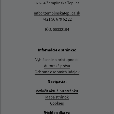
076 64 Zemplínska Teplica
info@zemplinskateplica.sk
+421 56 679 62 22
IČO: 00332194
Informácie o stránke:
Vyhlásenie o prístupnosti
Autorské práva
Ochrana osobných údajov
Navigácia:
Vytlačiť aktuálnu stránku
Mapa stránok
Cookies
Rýchle odkazy: