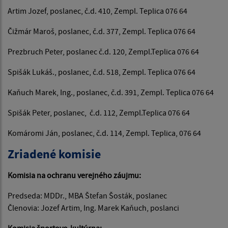
Artim Jozef, poslanec, č.d. 410, Zempl. Teplica 076 64
Čižmár Maroš, poslanec, č.d. 377, Zempl. Teplica 076 64
Prezbruch Peter, poslanec č.d. 120, Zempl.Teplica 076 64
Spišák Lukáš., poslanec, č.d. 518, Zempl. Teplica 076 64
Kaňuch Marek, Ing., poslanec, č.d. 391, Zempl. Teplica 076 64
Spišák Peter, poslanec, č.d. 112, Zempl.Teplica 076 64
Komáromi Ján, poslanec, č.d. 114, Zempl. Teplica, 076 64
Zriadené komisie
Komisia na ochranu verejného záujmu:
Predseda: MDDr., MBA Štefan Šosták, poslanec
Členovia: Jozef Artim, Ing. Marek Kaňuch, poslanci