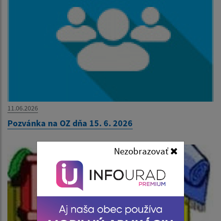
11.06.2026
Pozvánka na OZ dňa 15. 6. 2026
Nezobrazovať