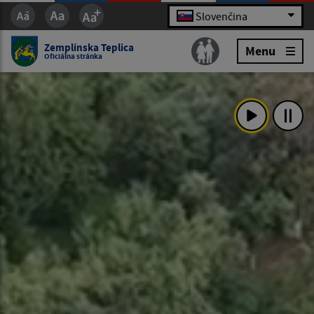
Slovenčina
Zemplínska Teplica
Menu
Oficiálna stránka