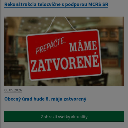
Rekonštrukcia telocvične s podporou MCRŠ SR
06.05.2026
Obecný úrad bude 8. mája zatvorený
Zobraziť všetky aktuality