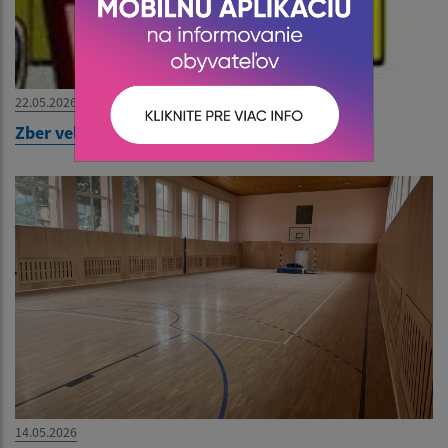
22.05.2026
Zber veľkoobjemového odpadu od 27.5.2026
14.05.2026