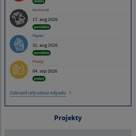
streda
Komunál
17. aug 2026
pondelok
Papier
31. aug 2026
pondelok
Plasty
04. sep 2026
piatok
Zobraziť celý odvoz odpadu
Projekty