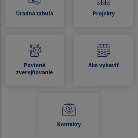
Úradná tabuľa
Projekty
Povinné
Ako vybaviť
zverejňovanie
Kontakty