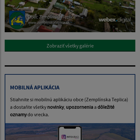
Zobraziť všetky galérie
MOBILNÁ APLIKÁCIA
Stiahnite si mobilnú aplikáciu obce (Zemplínska Teplica)
a dostaňte všetky
novinky
,
upozornenia
a
dôležité
oznamy
do vrecka.