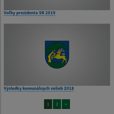
Voľby prezidenta SR 2019
Výsledky komunálnych volieb 2018
1
2
>