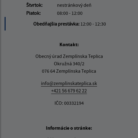
Štvrtok:
nestránkový deň
Piatok:
08:00 - 12:00
Obedňajšia prestávka:
12:00 - 12:30
Kontakt:
Obecný úrad Zemplínska Teplica
Okružná 340/2
076 64 Zemplínska Teplica
info@zemplinskateplica.sk
+421 56 679 62 22
IČO: 00332194
Informácie o stránke: