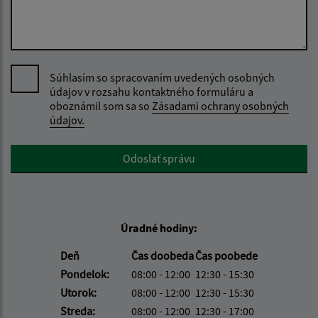
Súhlasím so spracovaním uvedených osobných
údajov v rozsahu kontaktného formuláru a
oboznámil som sa so
Zásadami ochrany osobných
údajov.
Google reCaptcha Response
Odoslať správu
Úradné hodiny:
Deň
Čas doobeda
Čas poobede
Pondelok:
08:00 - 12:00
12:30 - 15:30
Utorok:
08:00 - 12:00
12:30 - 15:30
Streda:
08:00 - 12:00
12:30 - 17:00