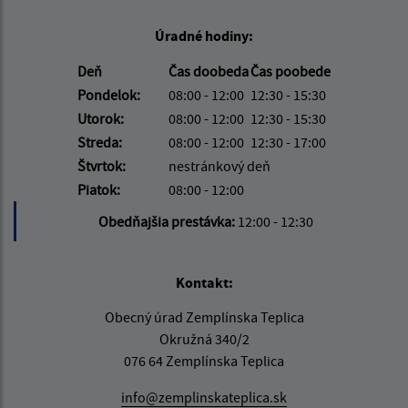
Úradné hodiny:
Deň
Čas doobeda
Čas poobede
Pondelok:
08:00 - 12:00
12:30 - 15:30
Utorok:
08:00 - 12:00
12:30 - 15:30
Streda:
08:00 - 12:00
12:30 - 17:00
Štvrtok:
nestránkový deň
Piatok:
08:00 - 12:00
Obedňajšia prestávka:
12:00 - 12:30
Kontakt:
Obecný úrad Zemplínska Teplica
Okružná 340/2
076 64 Zemplínska Teplica
info@zemplinskateplica.sk