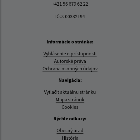
+421 56 679 62 22
IČO: 00332194
Informácie o stránke:
Vyhlásenie o prístupnosti
Autorské práva
Ochrana osobných údajov
Navigácia:
Vytlačiť aktuálnu stránku
Mapa stránok
Cookies
Rýchle odkazy:
Obecný úrad
História