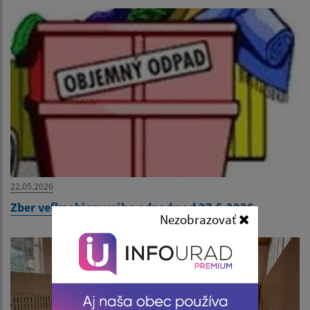
22.05.2026
Zber veľkoobjemového odpadu od 27.5.2026
Nezobrazovať