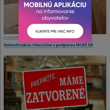
14.05.2026
Rekonštrukcia telocvične s podporou MCRŠ SR