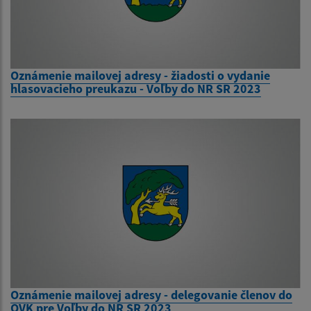
Oznámenie mailovej adresy - žiadosti o vydanie
hlasovacieho preukazu - Voľby do NR SR 2023
Oznámenie mailovej adresy - delegovanie členov do
OVK pre Voľby do NR SR 2023