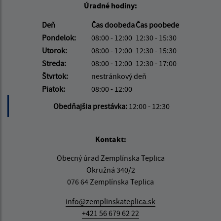
Úradné hodiny:
Deň
Čas doobeda
Čas poobede
Pondelok:
08:00 - 12:00
12:30 - 15:30
Utorok:
08:00 - 12:00
12:30 - 15:30
Streda:
08:00 - 12:00
12:30 - 17:00
Štvrtok:
nestránkový deň
Piatok:
08:00 - 12:00
Obedňajšia prestávka:
12:00 - 12:30
Kontakt:
Obecný úrad Zemplínska Teplica
Okružná 340/2
076 64 Zemplínska Teplica
info@zemplinskateplica.sk
+421 56 679 62 22