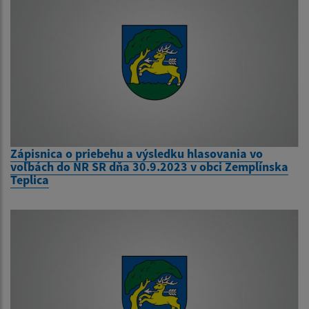
Zápisnica o priebehu a výsledku hlasovania vo
voľbách do NR SR dňa 30.9.2023 v obci Zemplínska
Teplica