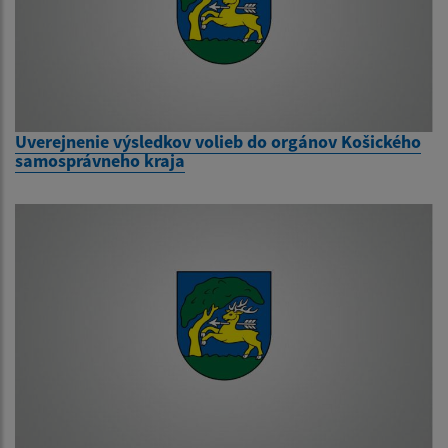
Uverejnenie výsledkov volieb do orgánov Košického
samosprávneho kraja