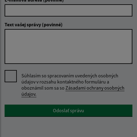
Text vašej správy (povinné)
Súhlasím so spracovaním uvedených osobných
údajov v rozsahu kontaktného formuláru a
oboznámil som sa so
Zásadami ochrany osobných
údajov.
Google reCaptcha Response
Odoslať správu