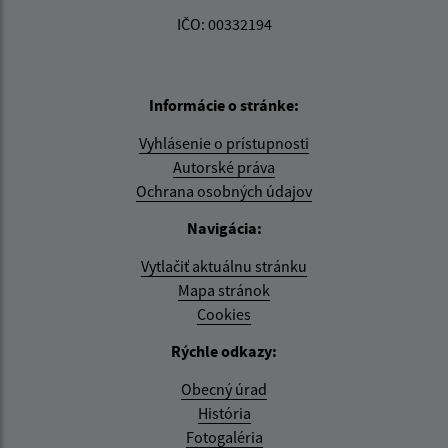
IČO: 00332194
Informácie o stránke:
Vyhlásenie o prístupnosti
Autorské práva
Ochrana osobných údajov
Navigácia:
Vytlačiť aktuálnu stránku
Mapa stránok
Cookies
Rýchle odkazy:
Obecný úrad
História
Fotogaléria