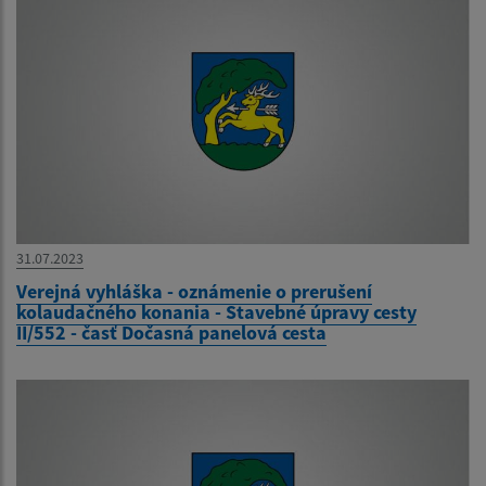
31.07.2023
Verejná vyhláška - oznámenie o prerušení
kolaudačného konania - Stavebné úpravy cesty
II/552 - časť Dočasná panelová cesta