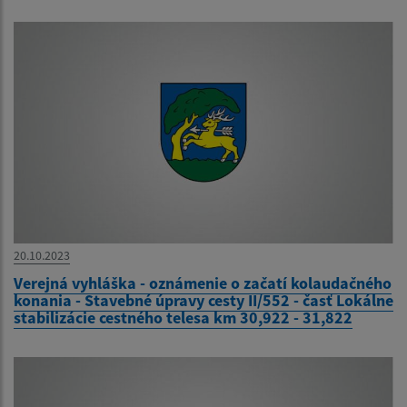
20.10.2023
Verejná vyhláška - oznámenie o začatí kolaudačného
konania - Stavebné úpravy cesty II/552 - časť Lokálne
stabilizácie cestného telesa km 30,922 - 31,822