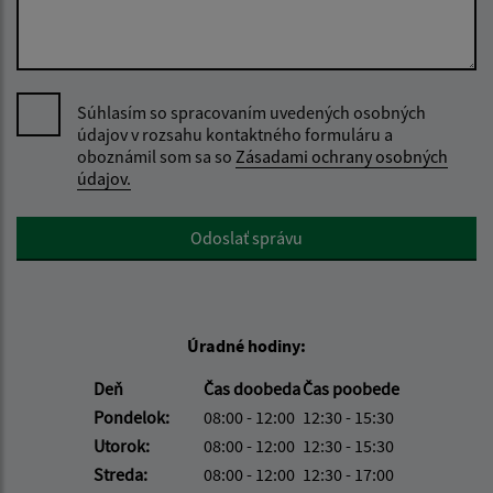
Súhlasím so spracovaním uvedených osobných
údajov v rozsahu kontaktného formuláru a
oboznámil som sa so
Zásadami ochrany osobných
údajov.
Google reCaptcha Response
Odoslať správu
Úradné hodiny:
Deň
Čas doobeda
Čas poobede
Pondelok:
08:00 - 12:00
12:30 - 15:30
Utorok:
08:00 - 12:00
12:30 - 15:30
Streda:
08:00 - 12:00
12:30 - 17:00