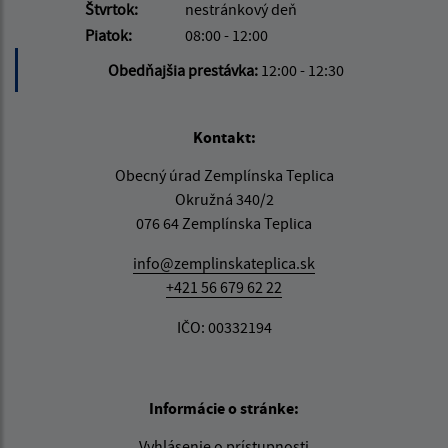
Štvrtok:
nestránkový deň
Piatok:
08:00 - 12:00
Obedňajšia prestávka:
12:00 - 12:30
Kontakt:
Obecný úrad Zemplínska Teplica
Okružná 340/2
076 64 Zemplínska Teplica
info@zemplinskateplica.sk
+421 56 679 62 22
IČO: 00332194
Informácie o stránke:
Vyhlásenie o prístupnosti