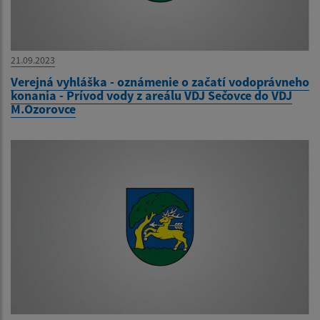
21.09.2023
Verejná vyhláška - oznámenie o začatí vodoprávneho
konania - Prívod vody z areálu VDJ Sečovce do VDJ
M.Ozorovce