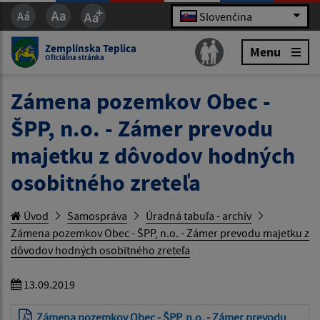
Slovenčina
Zemplínska Teplica
Menu
Oficiálna stránka
Zámena pozemkov Obec -
ŠPP, n.o. - Zámer prevodu
majetku z dôvodov hodných
osobitného zreteľa
Úvod
Samospráva
Úradná tabuľa - archív
Zámena pozemkov Obec - ŠPP, n.o. - Zámer prevodu majetku z
dôvodov hodných osobitného zreteľa
13.09.2019
Zámena pozemkov Obec - ŠPP, n.o. - Zámer prevodu