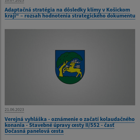
10.07.2023
Adaptačná stratégia na dôsledky klímy v Košickom
kraji“ – rozsah hodnotenia strategického dokumentu
21.06.2023
Verejná vyhláška - oznámenie o začatí kolaudačného
konania - Stavebné úpravy cesty II/552 - časť
Dočasná panelová cesta