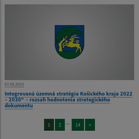
07.06.2023
Integrovaná územná stratégia Košického kraja 2022
– 2030“ – rozsah hodnotenia strategického
dokumentu
...
1
2
14
>