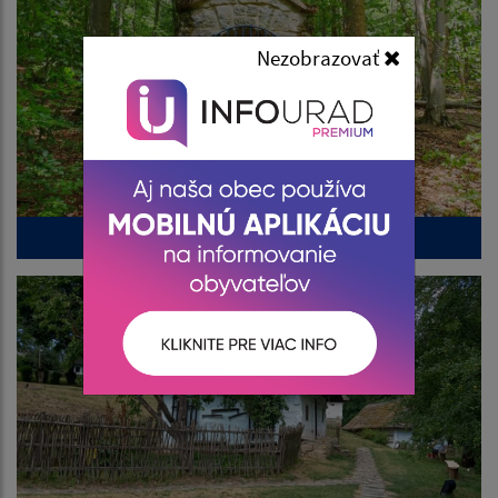
Nezobrazovať
Potulka ku kapličke