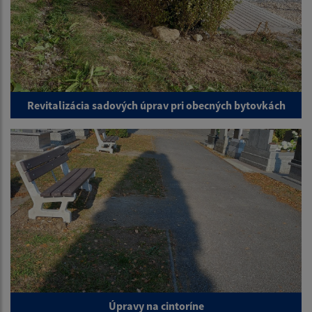
Revitalizácia sadových úprav pri obecných bytovkách
Úpravy na cintoríne