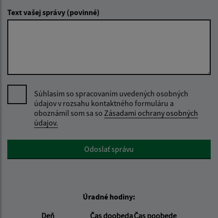
Text vašej správy (povinné)
Súhlasím so spracovaním uvedených osobných
údajov v rozsahu kontaktného formuláru a
oboznámil som sa so
Zásadami ochrany osobných
údajov.
Google reCaptcha Response
Odoslať správu
Úradné hodiny:
Deň
Čas doobeda
Čas poobede