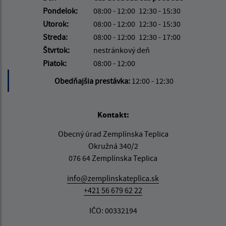
Pondelok:
08:00 - 12:00
12:30 - 15:30
Utorok:
08:00 - 12:00
12:30 - 15:30
Streda:
08:00 - 12:00
12:30 - 17:00
Štvrtok:
nestránkový deň
Piatok:
08:00 - 12:00
Obedňajšia prestávka:
12:00 - 12:30
Kontakt:
Obecný úrad Zemplínska Teplica
Okružná 340/2
076 64 Zemplínska Teplica
info@zemplinskateplica.sk
+421 56 679 62 22
IČO: 00332194