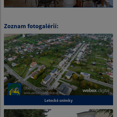
Zoznam fotogalérií:
Letecké snímky