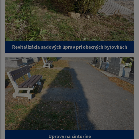
Revitalizácia sadových úprav pri obecných bytovkách
Úpravy na cintoríne