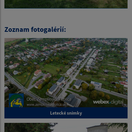
Zoznam fotogalérií:
Letecké snímky