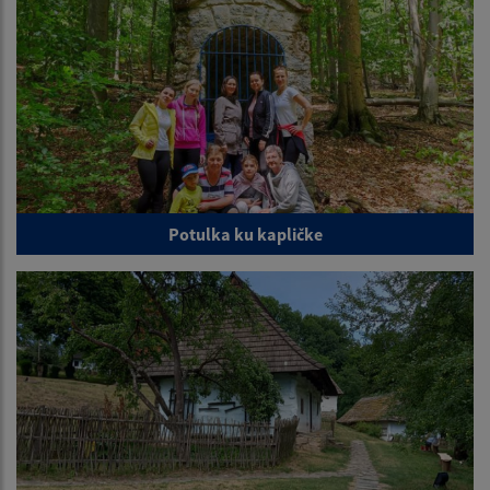
Potulka ku kapličke