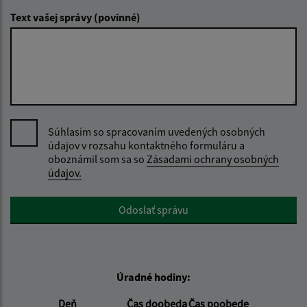
Text vašej správy (povinné)
Súhlasím so spracovaním uvedených osobných
údajov v rozsahu kontaktného formuláru a
oboznámil som sa so
Zásadami ochrany osobných
údajov.
Google reCaptcha Response
Odoslať správu
Úradné hodiny:
Deň
Čas doobeda
Čas poobede