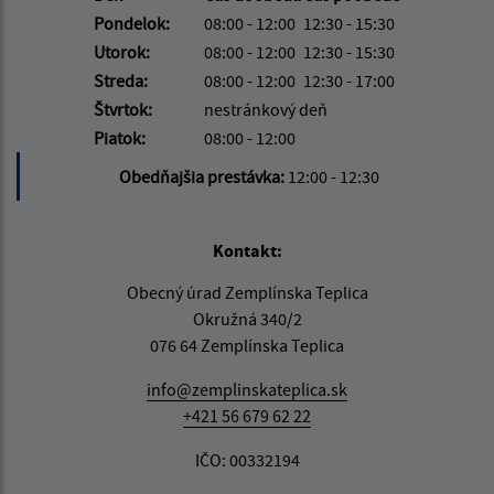
Pondelok:
08:00 - 12:00
12:30 - 15:30
Utorok:
08:00 - 12:00
12:30 - 15:30
Streda:
08:00 - 12:00
12:30 - 17:00
Štvrtok:
nestránkový deň
Piatok:
08:00 - 12:00
Obedňajšia prestávka:
12:00 - 12:30
Kontakt:
Obecný úrad Zemplínska Teplica
Okružná 340/2
076 64 Zemplínska Teplica
info@zemplinskateplica.sk
+421 56 679 62 22
IČO: 00332194