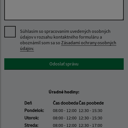
Súhlasím so spracovaním uvedených osobných
údajov v rozsahu kontaktného formuláru a
oboznámil som sa so
Zásadami ochrany osobných
údajov.
Google reCaptcha Response
Odoslať správu
Úradné hodiny:
Deň
Čas doobeda
Čas poobede
Pondelok:
08:00 - 12:00
12:30 - 15:30
Utorok:
08:00 - 12:00
12:30 - 15:30
Streda:
08:00 - 12:00
12:30 - 17:00