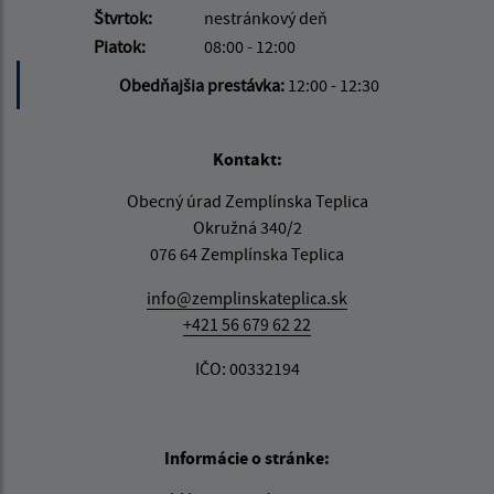
Štvrtok:
nestránkový deň
Piatok:
08:00 - 12:00
Obedňajšia prestávka:
12:00 - 12:30
Kontakt:
Obecný úrad Zemplínska Teplica
Okružná 340/2
076 64 Zemplínska Teplica
info@zemplinskateplica.sk
+421 56 679 62 22
IČO: 00332194
Informácie o stránke: