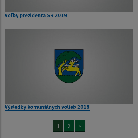
Voľby prezidenta SR 2019
Výsledky komunálnych volieb 2018
1
2
>