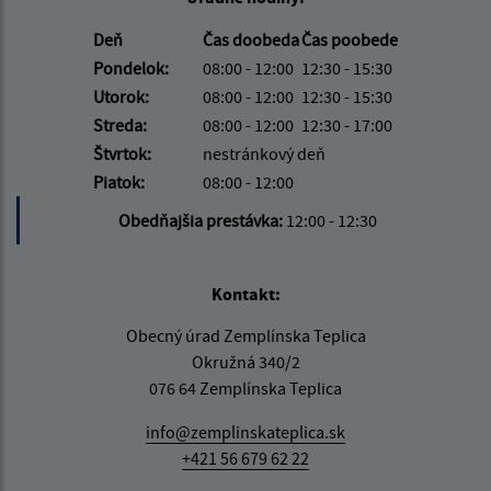
Deň
Čas doobeda
Čas poobede
Pondelok:
08:00 - 12:00
12:30 - 15:30
Utorok:
08:00 - 12:00
12:30 - 15:30
Streda:
08:00 - 12:00
12:30 - 17:00
Štvrtok:
nestránkový deň
Piatok:
08:00 - 12:00
Obedňajšia prestávka:
12:00 - 12:30
Kontakt:
Obecný úrad Zemplínska Teplica
Okružná 340/2
076 64 Zemplínska Teplica
info@zemplinskateplica.sk
+421 56 679 62 22