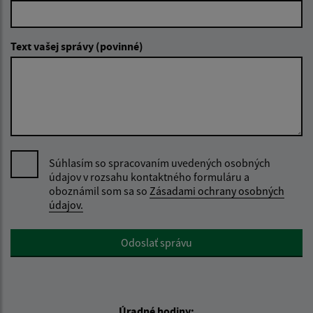
Text vašej správy (povinné)
Súhlasím so spracovaním uvedených osobných
údajov v rozsahu kontaktného formuláru a
oboznámil som sa so
Zásadami ochrany osobných
údajov.
Google reCaptcha Response
Odoslať správu
Úradné hodiny: