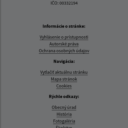
IČO: 00332194
Informácie o stránke:
Vyhlásenie o prístupnosti
Autorské práva
Ochrana osobných údajov
Navigácia:
Vytlačiť aktuálnu stránku
Mapa stránok
Cookies
Rýchle odkazy:
Obecný úrad
História
Fotogaléria
Školstvo