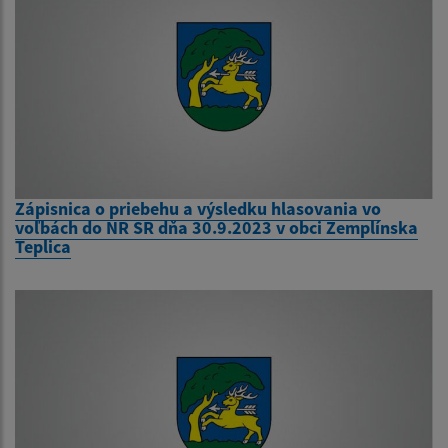
Zápisnica o priebehu a výsledku hlasovania vo
voľbách do NR SR dňa 30.9.2023 v obci Zemplínska
Teplica