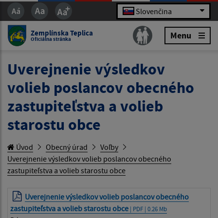
Slovenčina
Zemplínska Teplica
Menu
Oficiálna stránka
Uverejnenie výsledkov
volieb poslancov obecného
zastupiteľstva a volieb
starostu obce
Úvod
Obecný úrad
Voľby
Uverejnenie výsledkov volieb poslancov obecného
zastupiteľstva a volieb starostu obce
Uverejnenie výsledkov volieb poslancov obecného
zastupiteľstva a volieb starostu obce
| PDF | 0.26 Mb