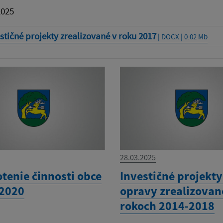
2025
stičné projekty zrealizované v roku 2017
| DOCX | 0.02 Mb
28.03.2025
tenie činnosti obce
Investičné projekty
 2020
opravy zrealizovan
rokoch 2014-2018