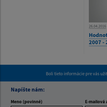
26.04.2016
Hodnot
2007 -
Boli tieto informácie pre vás už
Napíšte nám:
Meno (povinné)
E-mailová 