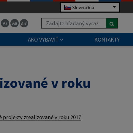
Slovenčina
Zadajte hľadaný výraz
AKO VYBAVIŤ
KONTAKTY
lizované v roku
é projekty zrealizované v roku 2017