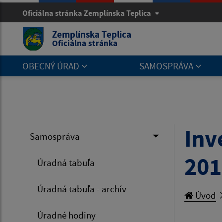
Oficiálna stránka Zemplínska Teplica
Zemplínska Teplica
Oficiálna stránka
OBECNÝ ÚRAD
SAMOSPRÁVA
Inv
Samospráva
201
Úradná tabuľa
Úradná tabuľa - archív
Úvod
Úradné hodiny