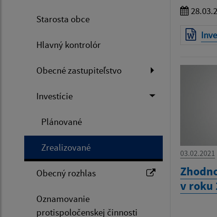
28.03.
Starosta obce
Inve
Hlavný kontrolór
Obecné zastupiteľstvo
Investície
Plánované
Zrealizované
03.02.2021
Zhodno
Obecný rozhlas
v roku
Oznamovanie
protispoločenskej činnosti