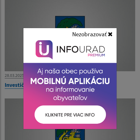
Nezobrazovať
28.03.2025
Investičné projekty zrealizované v roku 2016