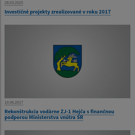
28.03.2025
Investičné projekty zrealizované v roku 2017
10.06.2017
Rekonštrukcia vodárne ZJ-1 Hejča s finančnou
podporou Ministerstva vnútra SR