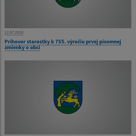
12.07.2018
Príhovor starostky k 755. výročiu prvej písomnej
zmienky o obci