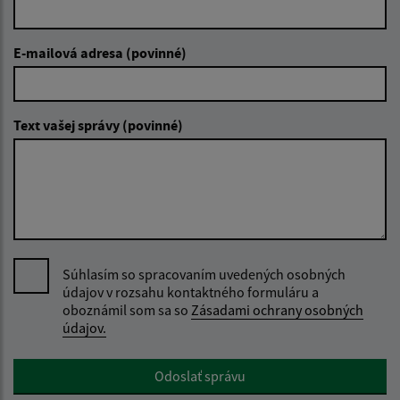
E-mailová adresa (povinné)
Text vašej správy (povinné)
Súhlasím so spracovaním uvedených osobných
údajov v rozsahu kontaktného formuláru a
oboznámil som sa so
Zásadami ochrany osobných
údajov.
Google reCaptcha Response
Odoslať správu