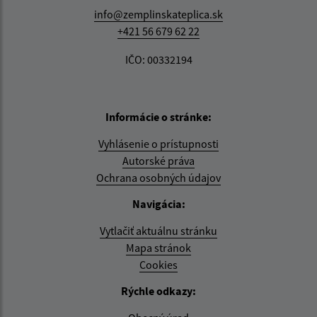
info@zemplinskateplica.sk
+421 56 679 62 22
IČO: 00332194
Informácie o stránke:
Vyhlásenie o prístupnosti
Autorské práva
Ochrana osobných údajov
Navigácia:
Vytlačiť aktuálnu stránku
Mapa stránok
Cookies
Rýchle odkazy: