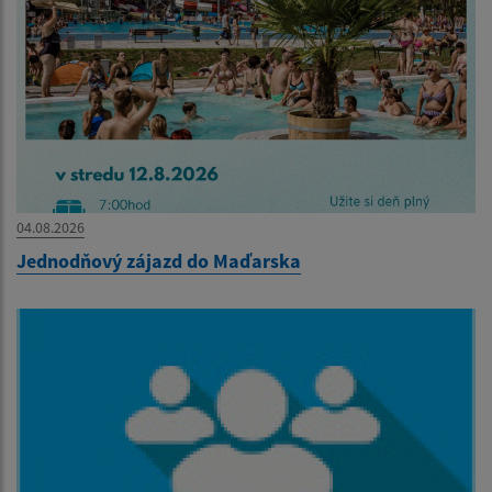
04.08.2026
Jednodňový zájazd do Maďarska