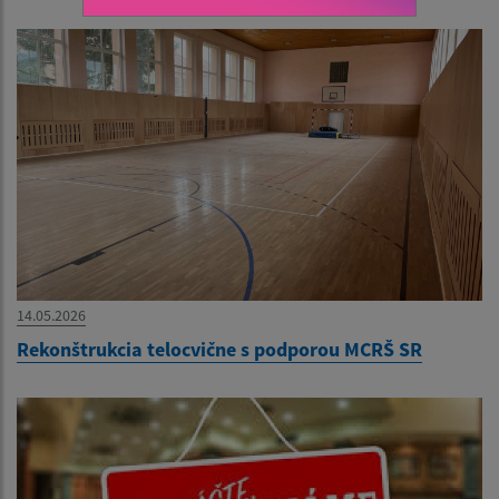
14.05.2026
Rekonštrukcia telocvične s podporou MCRŠ SR