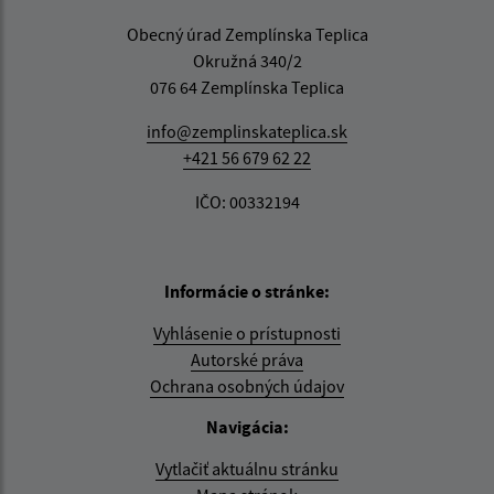
Obecný úrad Zemplínska Teplica
Okružná 340/2
076 64 Zemplínska Teplica
info@zemplinskateplica.sk
+421 56 679 62 22
IČO: 00332194
Informácie o stránke:
Vyhlásenie o prístupnosti
Autorské práva
Ochrana osobných údajov
Navigácia:
Vytlačiť aktuálnu stránku