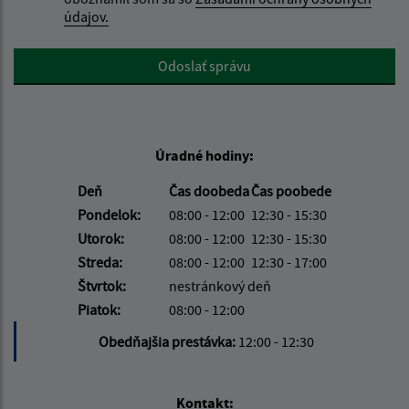
údajov.
Google reCaptcha Response
Odoslať správu
Úradné hodiny:
Deň
Čas doobeda
Čas poobede
Pondelok:
08:00 - 12:00
12:30 - 15:30
Utorok:
08:00 - 12:00
12:30 - 15:30
Streda:
08:00 - 12:00
12:30 - 17:00
Štvrtok:
nestránkový deň
Piatok:
08:00 - 12:00
Obedňajšia prestávka:
12:00 - 12:30
Kontakt: