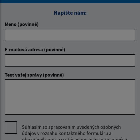
Napíšte nám:
Meno (povinné)
E-mailová adresa (povinné)
Text vašej správy (povinné)
Súhlasím so spracovaním uvedených osobných
údajov v rozsahu kontaktného formuláru a
oboznámil som sa so
Zásadami ochrany osobných