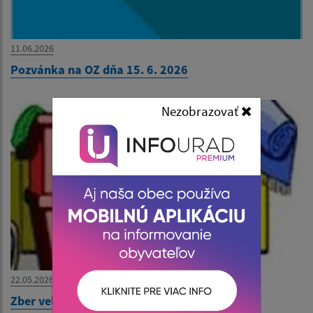
11.06.2026
Pozvánka na OZ dňa 15. 6. 2026
Nezobrazovať
22.05.2026
Zber veľkoobjemového odpadu od 27.5.2026