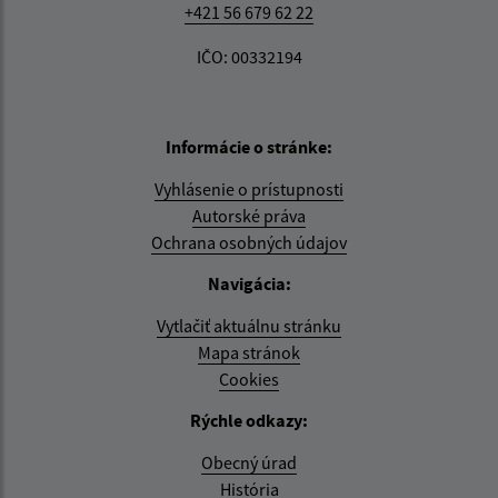
+421 56 679 62 22
IČO: 00332194
Informácie o stránke:
Vyhlásenie o prístupnosti
Autorské práva
Ochrana osobných údajov
Navigácia:
Vytlačiť aktuálnu stránku
Mapa stránok
Cookies
Rýchle odkazy:
Obecný úrad
História