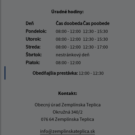
Úradné hodiny:
Deň
Čas doobeda
Čas poobede
Pondelok:
08:00 - 12:00
12:30 - 15:30
Utorok:
08:00 - 12:00
12:30 - 15:30
Streda:
08:00 - 12:00
12:30 - 17:00
Štvrtok:
nestránkový deň
Piatok:
08:00 - 12:00
Obedňajšia prestávka:
12:00 - 12:30
Kontakt:
Obecný úrad Zemplínska Teplica
Okružná 340/2
076 64 Zemplínska Teplica
info@zemplinskateplica.sk