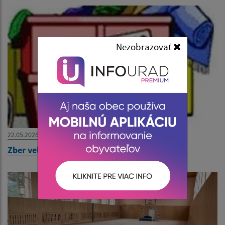
Nezobrazovať
22.05.2026
Zber veľkoobjemového odpadu od 27.5.2026