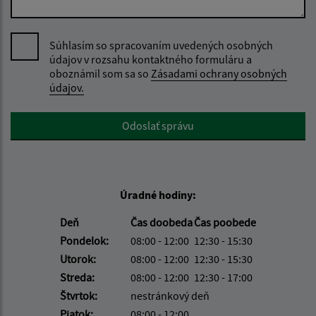
Súhlasím so spracovaním uvedených osobných
údajov v rozsahu kontaktného formuláru a
oboznámil som sa so
Zásadami ochrany osobných
údajov.
Google reCaptcha Response
Odoslať správu
Úradné hodiny:
Deň
Čas doobeda
Čas poobede
Pondelok:
08:00 - 12:00
12:30 - 15:30
Utorok:
08:00 - 12:00
12:30 - 15:30
Streda:
08:00 - 12:00
12:30 - 17:00
Štvrtok:
nestránkový deň
Piatok:
08:00 - 12:00