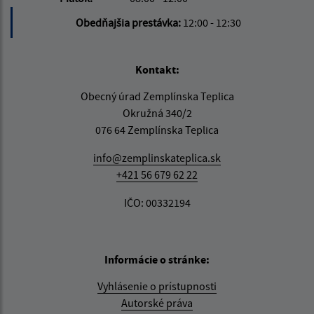
Obedňajšia prestávka:
12:00 - 12:30
Kontakt:
Obecný úrad Zemplínska Teplica
Okružná 340/2
076 64 Zemplínska Teplica
info@zemplinskateplica.sk
+421 56 679 62 22
IČO: 00332194
Informácie o stránke:
Vyhlásenie o prístupnosti
Autorské práva