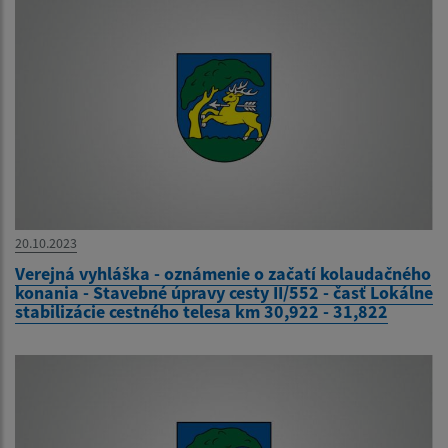
20.10.2023
Verejná vyhláška - oznámenie o začatí kolaudačného
konania - Stavebné úpravy cesty II/552 - časť Lokálne
stabilizácie cestného telesa km 30,922 - 31,822