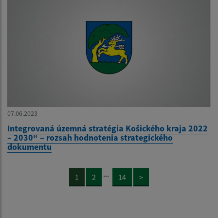
07.06.2023
Integrovaná územná stratégia Košického kraja 2022
– 2030“ – rozsah hodnotenia strategického
dokumentu
...
1
2
14
>