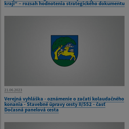
kraji“ – rozsah hodnotenia strategického dokumentu
21.06.2023
Verejná vyhláška - oznámenie o začatí kolaudačného
konania - Stavebné úpravy cesty II/552 - časť
Dočasná panelová cesta