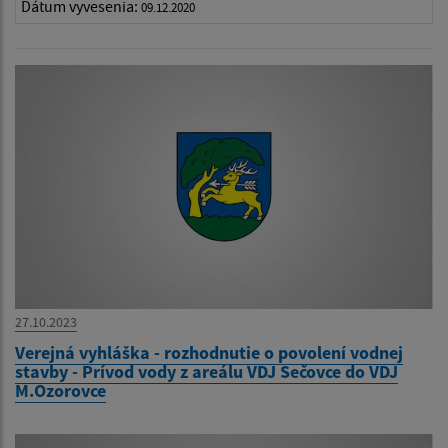
Dátum vyvesenia:
09.12.2020
27.10.2023
Verejná vyhláška - rozhodnutie o povolení vodnej
stavby - Prívod vody z areálu VDJ Sečovce do VDJ
M.Ozorovce