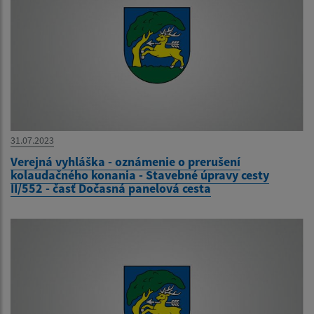
31.07.2023
Verejná vyhláška - oznámenie o prerušení
kolaudačného konania - Stavebné úpravy cesty
II/552 - časť Dočasná panelová cesta