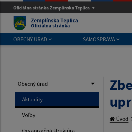
Oficiálna stránka Zemplínska Teplica
Zemplínska Teplica
Oficiálna stránka
OBECNÝ ÚRAD
SAMOSPRÁVA
Zbe
Obecný úrad
upr
Aktuality
Voľby
Úvod
Organizačná štruktúra