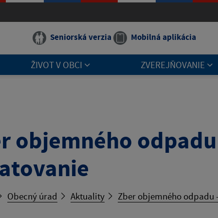
Seniorská verzia
Mobilná aplikácia
ŽIVOT V OBCI
ZVEREJŇOVANIE
r objemného odpadu 
atovanie
Obecný úrad
Aktuality
Zber objemného odpadu -