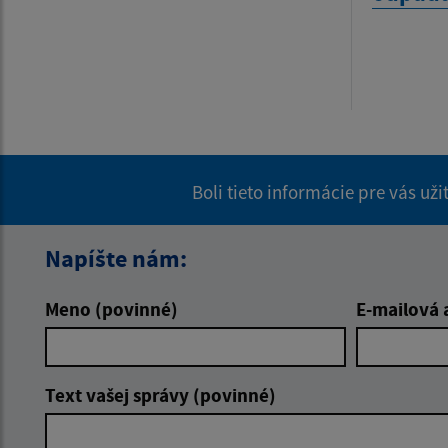
Boli tieto informácie pre vás už
Napíšte nám:
Meno (povinné)
E-mailová 
Text vašej správy (povinné)