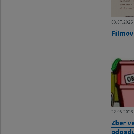
03.07.2026
Filmov
22.05.2026
Zber v
odpadu