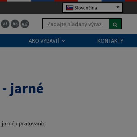
Slovenčina
Zadajte hľadaný výraz
AKO VYBAVIŤ
KONTAKTY
- jarné
 jarné upratovanie