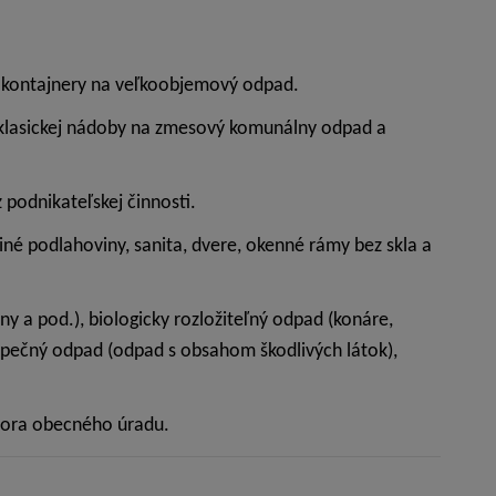
 kontajnery na veľkoobjemový odpad.
 klasickej nádoby na zmesový komunálny odpad a
podnikateľskej činnosti.
 iné podlahoviny, sanita, dvere, okenné rámy bez skla a
ny a pod.), biologicky rozložiteľný odpad (konáre,
ebezpečný odpad (odpad s obsahom škodlivých látok),
vora obecného úradu.