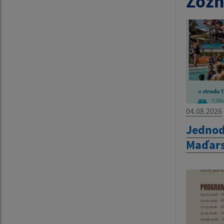
Zozn
04.08.2026
Jednod
Maďar