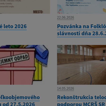
22.06.2026
é leto 2026
Pozvánka na Folkl
slávnosti dňa 28.6
14.05.2026
eľkoobjemového
Rekonštrukcia telo
 od 27.5.2026
podporou MCRŠ SR