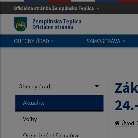
Oficiálna stránka Zemplínska Teplica
Zemplínska Teplica
Oficiálna stránka
OBECNÝ ÚRAD
SAMOSPRÁVA
Zák
Obecný úrad
24.
Aktuality
Voľby
Úvod
Organizačná štruktúra