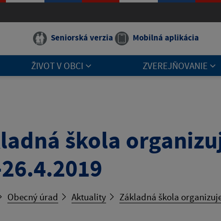
Seniorská verzia
Mobilná aplikácia
ŽIVOT V OBCI
ZVEREJŇOVANIE
ladná škola organizu
-26.4.2019
Obecný úrad
Aktuality
Základná škola organizuje