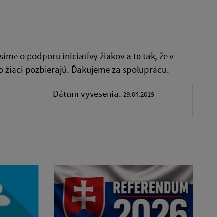
íme o podporu iniciatívy žiakov a to tak, že v
o žiaci pozbierajú. Ďakujeme za spoluprácu.
Dátum vyvesenia:
29.04.2019