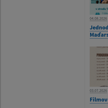
04.08.2026
Jednod
Maďar
03.07.2026
Filmov