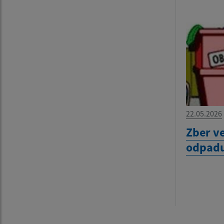
22.05.2026
Zber v
odpadu