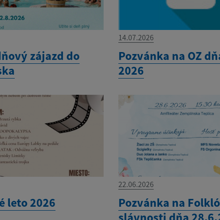
14.07.2026
ňový zájazd do
Pozvánka na OZ dňa
ska
2026
22.06.2026
é leto 2026
Pozvánka na Folkl
slávnosti dňa 28.6