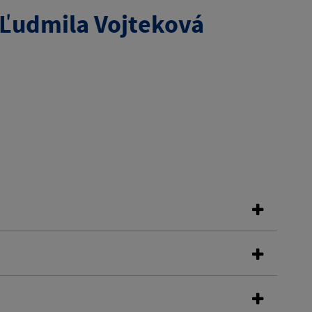
Ľudmila Vojteková