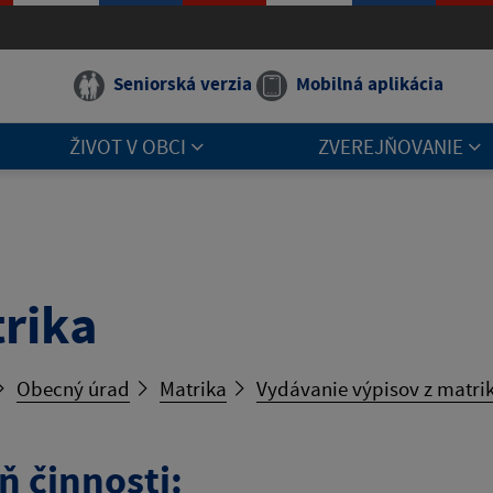
Seniorská verzia
Mobilná aplikácia
ŽIVOT V OBCI
ZVEREJŇOVANIE
rika
Obecný úrad
Matrika
Vydávanie výpisov z matrik
ň činnosti: