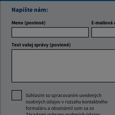
Napíšte nám:
Meno (povinné)
E-mailová 
Text vašej správy (povinné)
Súhlasím so spracovaním uvedených
osobných údajov v rozsahu kontaktného
formuláru a oboznámil som sa so
Zásadami ochrany osobných údajov.