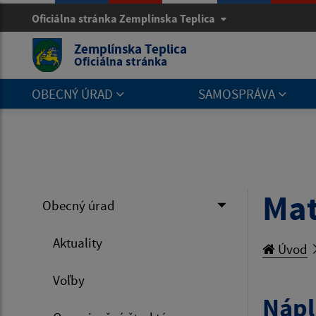
Oficiálna stránka Zemplínska Teplica
Zemplínska Teplica
Oficiálna stránka
OBECNÝ ÚRAD
SAMOSPRÁVA
Mat
Obecný úrad
Aktuality
Úvod
Voľby
Nápl