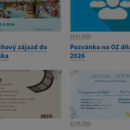
14.07.2026
ňový zájazd do
Pozvánka na OZ dňa
ska
2026
22.06.2026