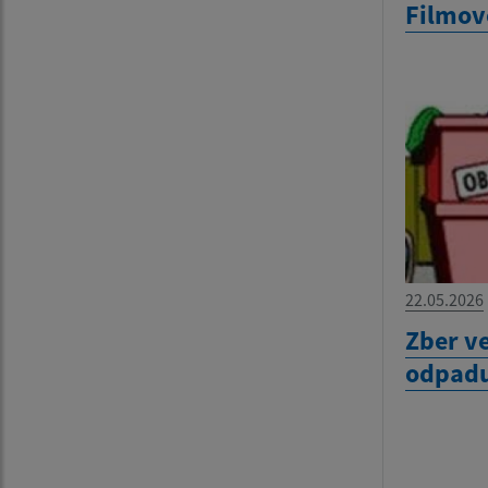
Filmov
22.05.2026
Zber v
odpadu