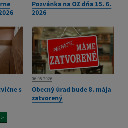
órne
Pozvánka na OZ dňa 15. 6.
.2026
2026
06.05.2026
cvične s
Obecný úrad bude 8. mája
zatvorený
>