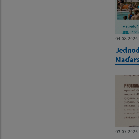
04.08.2026
Jednod
Maďar
03.07.2026