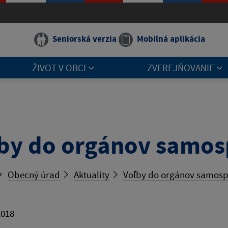
Seniorská verzia
Mobilná aplikácia
ŽIVOT V OBCI
ZVEREJŇOVANIE
by do orgánov samos
Obecný úrad
Aktuality
Voľby do orgánov samosp
2018