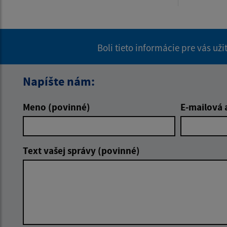
Boli tieto informácie pre vás už
Napíšte nám:
Meno (povinné)
E-mailová 
Text vašej správy (povinné)