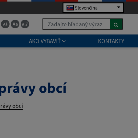
Slovenčina
Zadajte hľadaný výraz
AKO VYBAVIŤ
KONTAKTY
právy obcí
rávy obcí