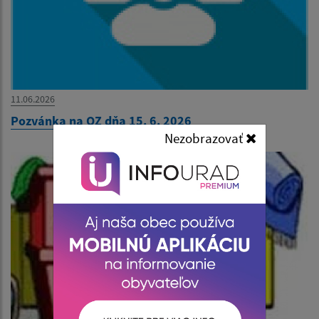
11.06.2026
Pozvánka na OZ dňa 15. 6. 2026
Nezobrazovať