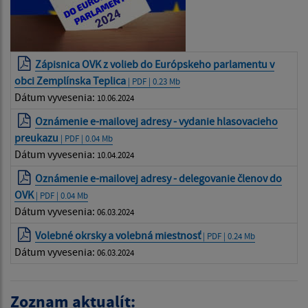
Zápisnica OVK z volieb do Európskeho parlamentu v
obci Zemplínska Teplica
| PDF | 0.23 Mb
Dátum vyvesenia:
10.06.2024
Oznámenie e-mailovej adresy - vydanie hlasovacieho
preukazu
| PDF | 0.04 Mb
Dátum vyvesenia:
10.04.2024
Oznámenie e-mailovej adresy - delegovanie členov do
OVK
| PDF | 0.04 Mb
Dátum vyvesenia:
06.03.2024
Volebné okrsky a volebná miestnosť
| PDF | 0.24 Mb
Dátum vyvesenia:
06.03.2024
Zoznam aktualít: