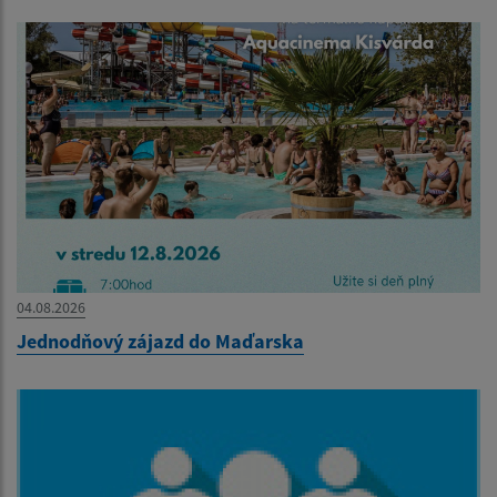
04.08.2026
Jednodňový zájazd do Maďarska