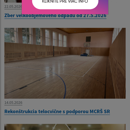
22.05.2026
Zber veľkoobjemového odpadu od 27.5.2026
14.05.2026
Rekonštrukcia telocvične s podporou MCRŠ SR