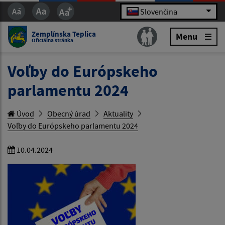
Slovenčina
Zemplínska Teplica
Menu
Oficiálna stránka
Voľby do Európskeho
parlamentu 2024
Úvod
Obecný úrad
Aktuality
Voľby do Európskeho parlamentu 2024
10.04.2024