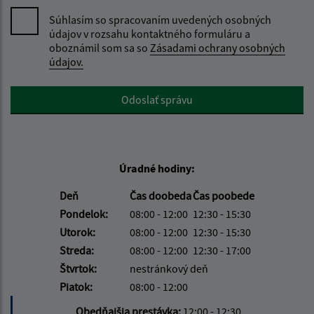
Súhlasím so spracovaním uvedených osobných
údajov v rozsahu kontaktného formuláru a
oboznámil som sa so
Zásadami ochrany osobných
údajov.
Google reCaptcha Response
Odoslať správu
Úradné hodiny:
Deň
Čas doobeda
Čas poobede
Pondelok:
08:00 - 12:00
12:30 - 15:30
Utorok:
08:00 - 12:00
12:30 - 15:30
Streda:
08:00 - 12:00
12:30 - 17:00
Štvrtok:
nestránkový deň
Piatok:
08:00 - 12:00
Obedňajšia prestávka:
12:00 - 12:30