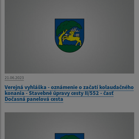
21.06.2023
Verejná vyhláška - oznámenie o začatí kolaudačného
konania - Stavebné úpravy cesty II/552 - časť
Dočasná panelová cesta