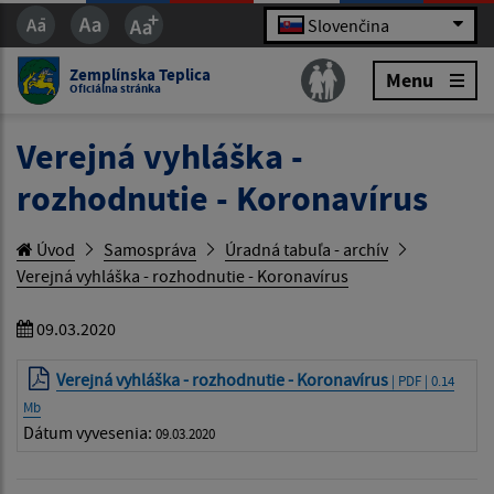
Slovenčina
Zemplínska Teplica
Menu
Oficiálna stránka
Verejná vyhláška -
rozhodnutie - Koronavírus
Úvod
Samospráva
Úradná tabuľa - archív
Verejná vyhláška - rozhodnutie - Koronavírus
09.03.2020
Verejná vyhláška - rozhodnutie - Koronavírus
| PDF | 0.14
Mb
Dátum vyvesenia:
09.03.2020