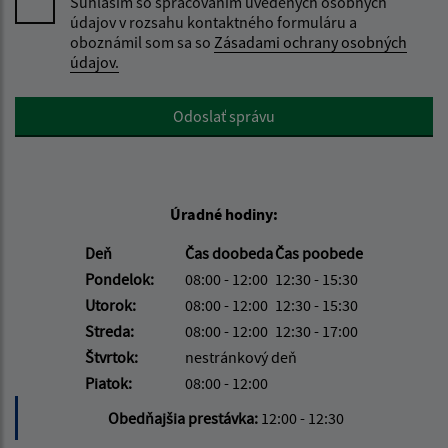
Súhlasím so spracovaním uvedených osobných
údajov v rozsahu kontaktného formuláru a
oboznámil som sa so
Zásadami ochrany osobných
údajov.
Google reCaptcha Response
Odoslať správu
Úradné hodiny:
Deň
Čas doobeda
Čas poobede
Pondelok:
08:00 - 12:00
12:30 - 15:30
Utorok:
08:00 - 12:00
12:30 - 15:30
Streda:
08:00 - 12:00
12:30 - 17:00
Štvrtok:
nestránkový deň
Piatok:
08:00 - 12:00
Obedňajšia prestávka:
12:00 - 12:30