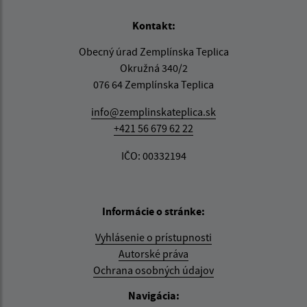
Kontakt:
Obecný úrad Zemplínska Teplica
Okružná 340/2
076 64 Zemplínska Teplica
info@zemplinskateplica.sk
+421 56 679 62 22
IČO: 00332194
Informácie o stránke:
Vyhlásenie o prístupnosti
Autorské práva
Ochrana osobných údajov
Navigácia: