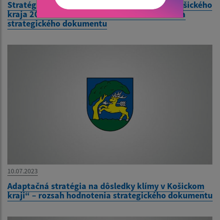
Stratégia rozvoja dopravy a cykloturistiky Košického
kraja 2022-2027 – 2030“ – rozsah hodnotenia
strategického dokumentu
10.07.2023
Adaptačná stratégia na dôsledky klímy v Košickom
kraji“ – rozsah hodnotenia strategického dokumentu