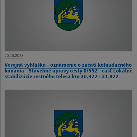
20.10.2023
Verejná vyhláška - oznámenie o začatí kolaudačného
konania - Stavebné úpravy cesty II/552 - časť Lokálne
stabilizácie cestného telesa km 30,922 - 31,822