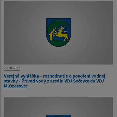
27.10.2023
Verejná vyhláška - rozhodnutie o povolení vodnej
stavby - Prívod vody z areálu VDJ Sečovce do VDJ
M.Ozorovce