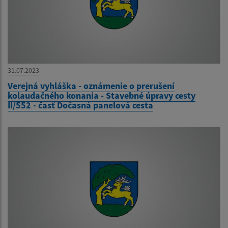
31.07.2023
Verejná vyhláška - oznámenie o prerušení
kolaudačného konania - Stavebné úpravy cesty
II/552 - časť Dočasná panelová cesta