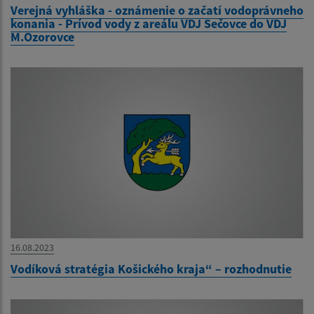
Verejná vyhláška - oznámenie o začatí vodoprávneho
konania - Prívod vody z areálu VDJ Sečovce do VDJ
M.Ozorovce
16.08.2023
Vodíková stratégia Košického kraja“ – rozhodnutie