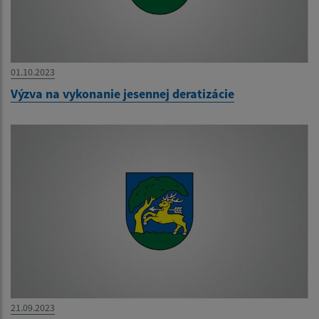
01.10.2023
Výzva na vykonanie jesennej deratizácie
21.09.2023