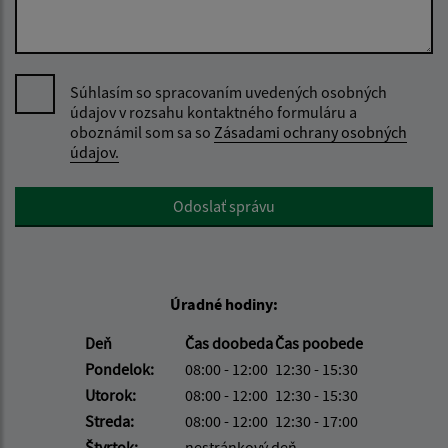
Súhlasím so spracovaním uvedených osobných
údajov v rozsahu kontaktného formuláru a
oboznámil som sa so
Zásadami ochrany osobných
údajov.
Google reCaptcha Response
Odoslať správu
Úradné hodiny:
Deň
Čas doobeda
Čas poobede
Pondelok:
08:00 - 12:00
12:30 - 15:30
Utorok:
08:00 - 12:00
12:30 - 15:30
Streda:
08:00 - 12:00
12:30 - 17:00
Štvrtok:
nestránkový deň