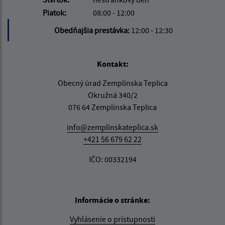
Piatok:
08:00 - 12:00
Obedňajšia prestávka:
12:00 - 12:30
Kontakt:
Obecný úrad Zemplínska Teplica
Okružná 340/2
076 64 Zemplínska Teplica
info@zemplinskateplica.sk
+421 56 679 62 22
IČO: 00332194
Informácie o stránke:
Vyhlásenie o prístupnosti