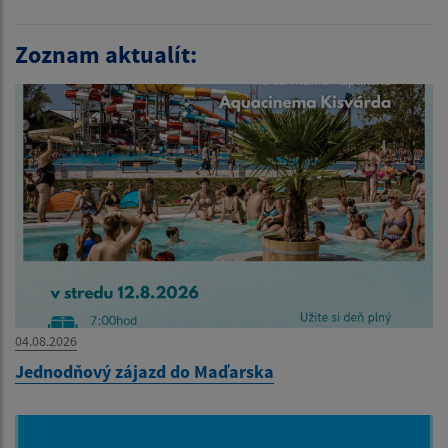
Zoznam aktualít:
04.08.2026
Jednodňový zájazd do Maďarska