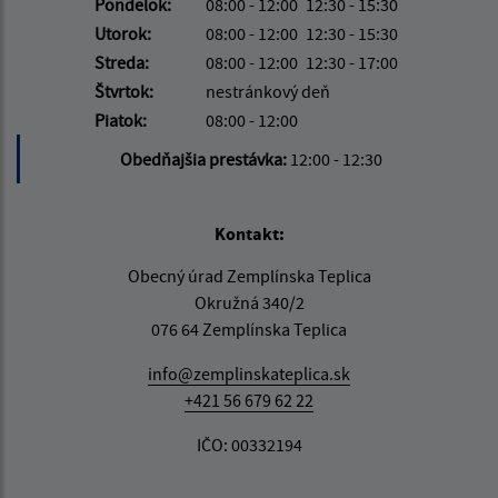
Pondelok:
08:00 - 12:00
12:30 - 15:30
Utorok:
08:00 - 12:00
12:30 - 15:30
Streda:
08:00 - 12:00
12:30 - 17:00
Štvrtok:
nestránkový deň
Piatok:
08:00 - 12:00
Obedňajšia prestávka:
12:00 - 12:30
Kontakt:
Obecný úrad Zemplínska Teplica
Okružná 340/2
076 64 Zemplínska Teplica
info@zemplinskateplica.sk
+421 56 679 62 22
IČO: 00332194