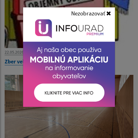
Nezobrazovať
22.05.2026
Zber veľkoobjemového odpadu od 27.5.2026