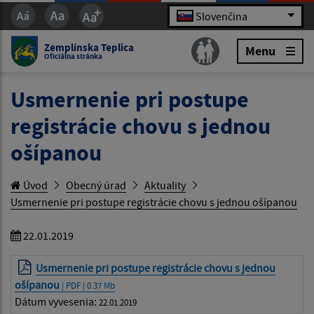
Slovenčina
Zemplínska Teplica
Menu
Oficiálna stránka
Usmernenie pri postupe
registrácie chovu s jednou
ošípanou
Úvod
Obecný úrad
Aktuality
Usmernenie pri postupe registrácie chovu s jednou ošípanou
22.01.2019
Usmernenie pri postupe registrácie chovu s jednou
ošípanou
| PDF | 0.37 Mb
Dátum vyvesenia:
22.01.2019