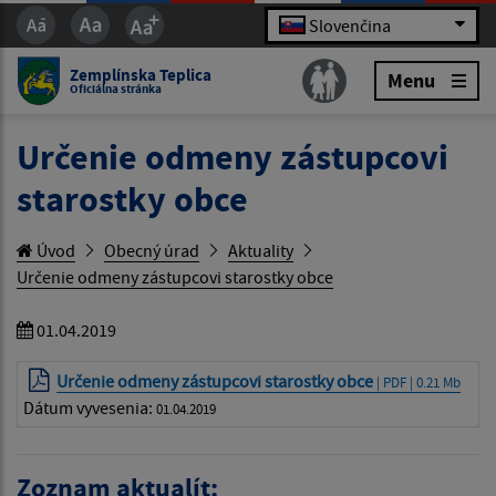
Slovenčina
Zemplínska Teplica
Menu
Oficiálna stránka
Určenie odmeny zástupcovi
starostky obce
Úvod
Obecný úrad
Aktuality
Určenie odmeny zástupcovi starostky obce
01.04.2019
Určenie odmeny zástupcovi starostky obce
| PDF | 0.21 Mb
Dátum vyvesenia:
01.04.2019
Zoznam aktualít: