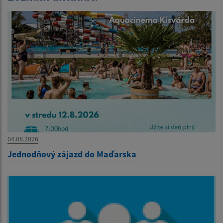
04.08.2026
Jednodňový zájazd do Maďarska