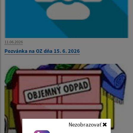
11.06.2026
Pozvánka na OZ dňa 15. 6. 2026
Nezobrazovať