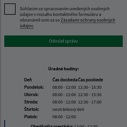
Súhlasím so spracovaním uvedených osobných
údajov v rozsahu kontaktného formuláru a
oboznámil som sa so
Zásadami ochrany osobných
údajov.
Google reCaptcha Response
Odoslať správu
Úradné hodiny:
Deň
Čas doobeda
Čas poobede
Pondelok:
08:00 - 12:00
12:30 - 15:30
Utorok:
08:00 - 12:00
12:30 - 15:30
Streda:
08:00 - 12:00
12:30 - 17:00
Štvrtok:
nestránkový deň
Piatok:
08:00 - 12:00
Obedňajšia prestávka:
12:00 - 12:30