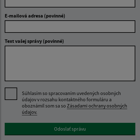
E-mailová adresa (povinné)
Text vašej správy (povinné)
Súhlasím so spracovaním uvedených osobných
údajov v rozsahu kontaktného formuláru a
oboznámil som sa so
Zásadami ochrany osobných
údajov.
Google reCaptcha Response
Odoslať správu