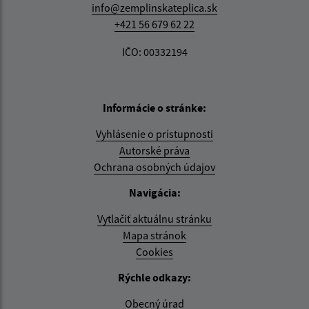
info@zemplinskateplica.sk
+421 56 679 62 22
IČO: 00332194
Informácie o stránke:
Vyhlásenie o prístupnosti
Autorské práva
Ochrana osobných údajov
Navigácia:
Vytlačiť aktuálnu stránku
Mapa stránok
Cookies
Rýchle odkazy:
Obecný úrad