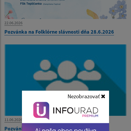
22.06.2026
Pozvánka na Folklórne slávnosti dňa 28.6.2026
Nezobrazovať
11.06.2026
Pozvánka na OZ dňa 15. 6. 2026