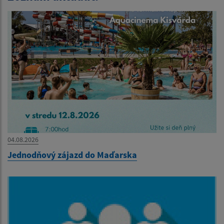
04.08.2026
Jednodňový zájazd do Maďarska