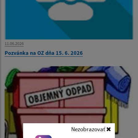
11.06.2026
Pozvánka na OZ dňa 15. 6. 2026
Nezobrazovať