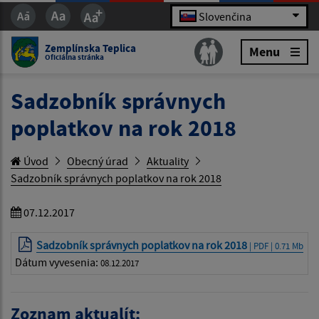
Slovenčina
Zemplínska Teplica
Menu
Oficiálna stránka
Sadzobník správnych
poplatkov na rok 2018
Úvod
Obecný úrad
Aktuality
Sadzobník správnych poplatkov na rok 2018
07.12.2017
Sadzobník správnych poplatkov na rok 2018
| PDF | 0.71 Mb
Dátum vyvesenia:
08.12.2017
Zoznam aktualít: