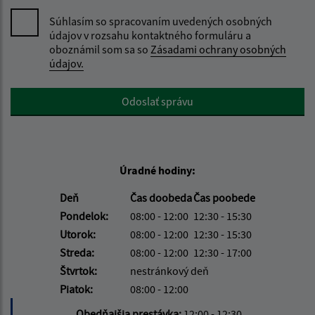
Súhlasím so spracovaním uvedených osobných
údajov v rozsahu kontaktného formuláru a
oboznámil som sa so
Zásadami ochrany osobných
údajov.
Google reCaptcha Response
Odoslať správu
Úradné hodiny:
Deň
Čas doobeda
Čas poobede
Pondelok:
08:00 - 12:00
12:30 - 15:30
Utorok:
08:00 - 12:00
12:30 - 15:30
Streda:
08:00 - 12:00
12:30 - 17:00
Štvrtok:
nestránkový deň
Piatok:
08:00 - 12:00
Obedňajšia prestávka:
12:00 - 12:30