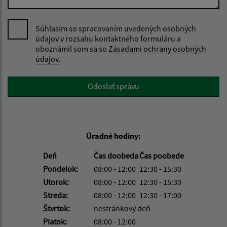
Súhlasím so spracovaním uvedených osobných
údajov v rozsahu kontaktného formuláru a
oboznámil som sa so
Zásadami ochrany osobných
údajov.
Google reCaptcha Response
Odoslať správu
Úradné hodiny:
Deň
Čas doobeda
Čas poobede
Pondelok:
08:00 - 12:00
12:30 - 15:30
Utorok:
08:00 - 12:00
12:30 - 15:30
Streda:
08:00 - 12:00
12:30 - 17:00
Štvrtok:
nestránkový deň
Piatok:
08:00 - 12:00