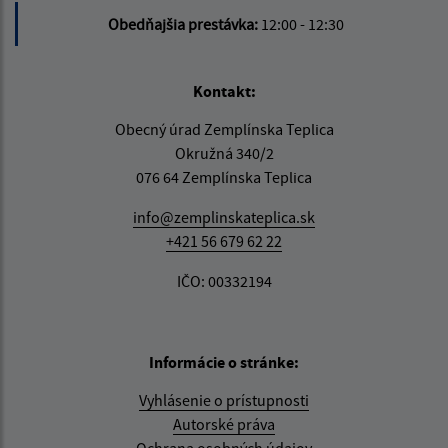
Obedňajšia prestávka:
12:00 - 12:30
Kontakt:
Obecný úrad Zemplínska Teplica
Okružná 340/2
076 64 Zemplínska Teplica
info@zemplinskateplica.sk
+421 56 679 62 22
IČO: 00332194
Informácie o stránke:
Vyhlásenie o prístupnosti
Autorské práva