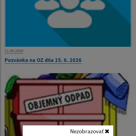
11.06.2026
Pozvánka na OZ dňa 15. 6. 2026
Nezobrazovať