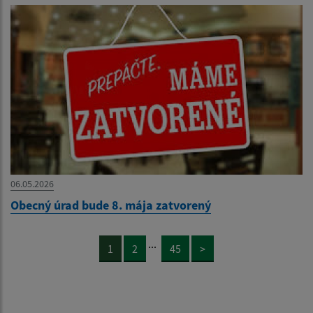
06.05.2026
Obecný úrad bude 8. mája zatvorený
...
1
2
45
>