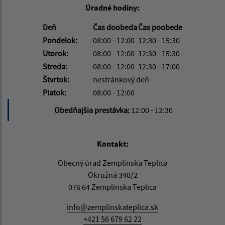
Úradné hodiny:
Deň
Čas doobeda
Čas poobede
Pondelok:
08:00 - 12:00
12:30 - 15:30
Utorok:
08:00 - 12:00
12:30 - 15:30
Streda:
08:00 - 12:00
12:30 - 17:00
Štvrtok:
nestránkový deň
Piatok:
08:00 - 12:00
Obedňajšia prestávka:
12:00 - 12:30
Kontakt:
Obecný úrad Zemplínska Teplica
Okružná 340/2
076 64 Zemplínska Teplica
info@zemplinskateplica.sk
+421 56 679 62 22