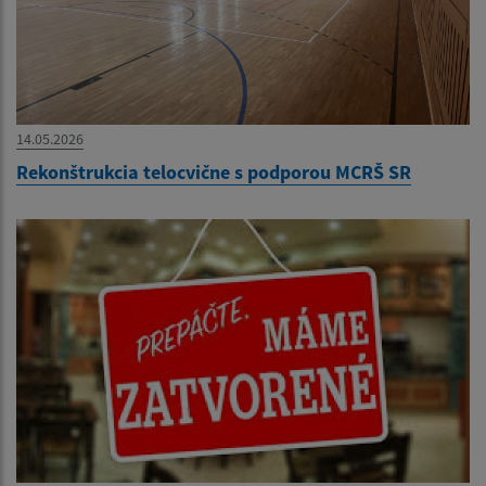
14.05.2026
Rekonštrukcia telocvične s podporou MCRŠ SR