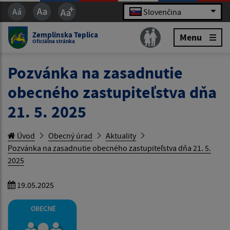
Slovenčina
Zemplínska Teplica
Menu
Oficiálna stránka
Pozvánka na zasadnutie
obecného zastupiteľstva dňa
21. 5. 2025
Úvod
Obecný úrad
Aktuality
Pozvánka na zasadnutie obecného zastupiteľstva dňa 21. 5.
2025
19.05.2025