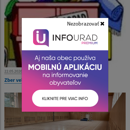
Nezobrazovať
22.05.2026
Zber veľkoobjemového odpadu od 27.5.2026