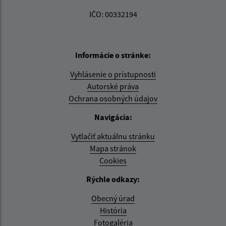
IČO: 00332194
Informácie o stránke:
Vyhlásenie o prístupnosti
Autorské práva
Ochrana osobných údajov
Navigácia:
Vytlačiť aktuálnu stránku
Mapa stránok
Cookies
Rýchle odkazy:
Obecný úrad
História
Fotogaléria