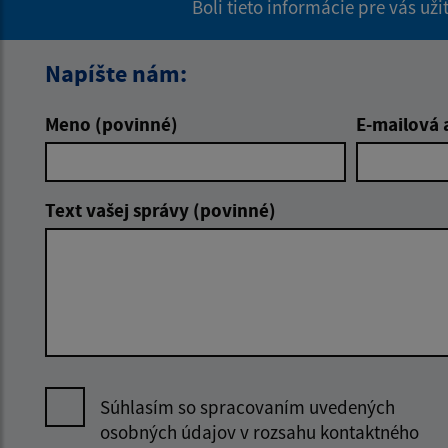
Boli tieto informácie pre vás už
Napíšte nám:
Meno (povinné)
E-mailová 
Text vašej správy (povinné)
Súhlasím so spracovaním uvedených
osobných údajov v rozsahu kontaktného