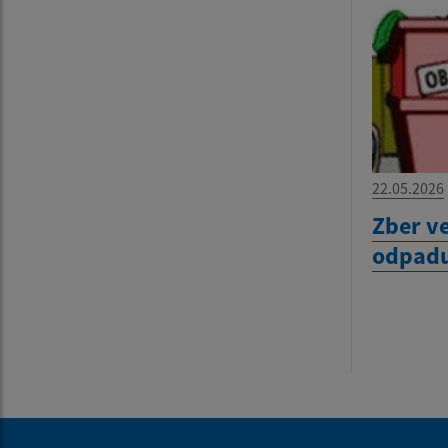
22.05.2026
Zber v
odpadu