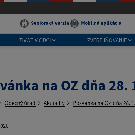
Seniorská verzia
Mobilná aplikácia
ŽIVOT V OBCI
ZVEREJŇOVANIE
vánka na OZ dňa 28. 
Obecný úrad
Aktuality
Pozvánka na OZ dňa 28. 1
2026