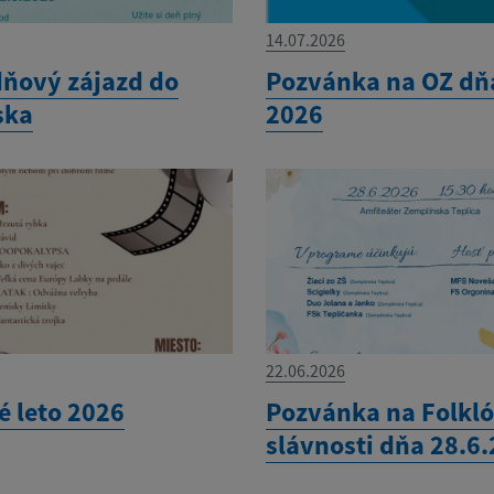
14.07.2026
ňový zájazd do
Pozvánka na OZ dňa
ska
2026
22.06.2026
é leto 2026
Pozvánka na Folkl
slávnosti dňa 28.6