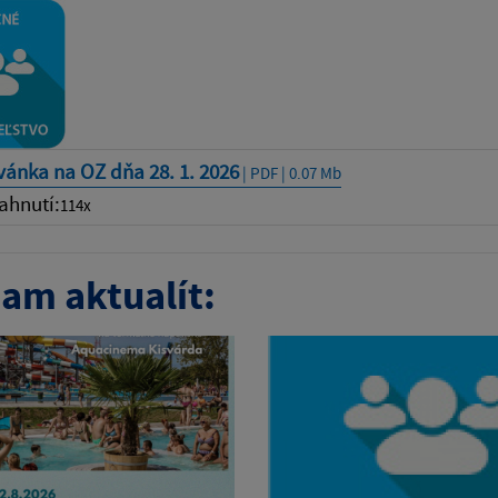
ánka na OZ dňa 28. 1. 2026
| PDF | 0.07 Mb
ahnutí:
114x
am aktualít: