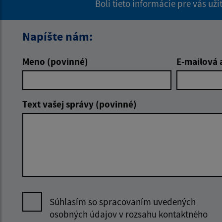
Boli tieto informácie pre vás už
Napíšte nám:
Meno (povinné)
E-mailová 
Text vašej správy (povinné)
Súhlasím so spracovaním uvedených
osobných údajov v rozsahu kontaktného