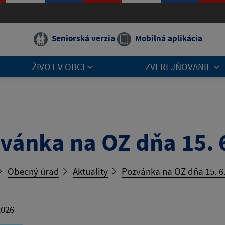
Seniorská verzia
Mobilná aplikácia
ŽIVOT V OBCI
ZVEREJŇOVANIE
vánka na OZ dňa 15. 
Obecný úrad
Aktuality
Pozvánka na OZ dňa 15. 6
2026