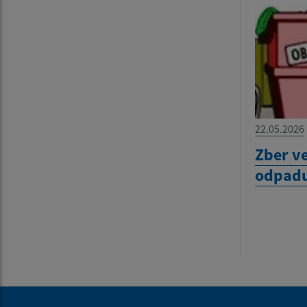
22.05.2026
Zber v
odpadu