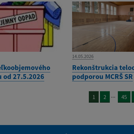
14.05.2026
eľkoobjemového
Rekonštrukcia telo
 od 27.5.2026
podporou MCRŠ SR
...
1
2
45