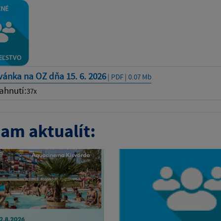
ánka na OZ dňa 15. 6. 2026
| PDF | 0.07 Mb
ahnutí:
37x
am aktualít: