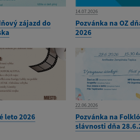
14.07.2026
ňový zájazd do
Pozvánka na OZ dňa
ska
2026
22.06.2026
é leto 2026
Pozvánka na Folkl
slávnosti dňa 28.6