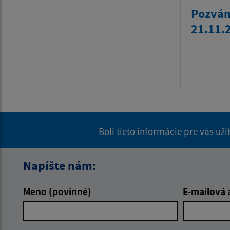
Pozván
21.11.
Boli tieto informácie pre vás už
Napíšte nám:
Meno (povinné)
E-mailová 