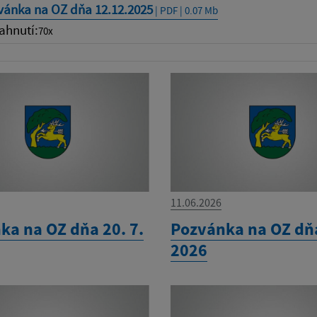
vánka na OZ dňa 12.12.2025
| PDF | 0.07 Mb
ahnutí:
70x
11.06.2026
ka na OZ dňa 20. 7.
Pozvánka na OZ dňa
2026