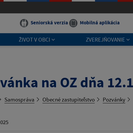
Seniorská verzia
Mobilná aplikácia
ŽIVOT V OBCI
ZVEREJŇOVANIE
vánka na OZ dňa 12.
Samospráva
Obecné zastupiteľstvo
Pozvánky
2025