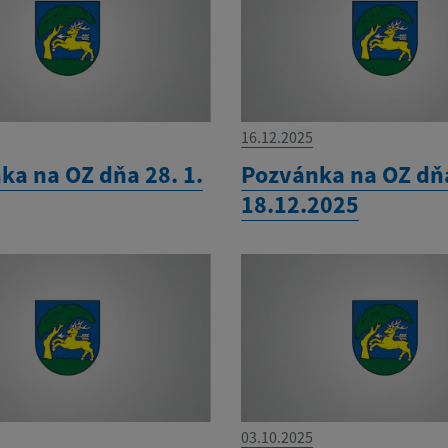
16.12.2025
ka na OZ dňa 28. 1.
Pozvánka na OZ dň
18.12.2025
03.10.2025