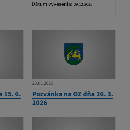
Dátum vyvesenia:
09.12.2025
23.03.2026
 15. 6.
Pozvánka na OZ dňa 26. 3.
2026