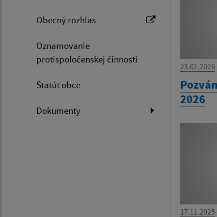
Obecný rozhlas
Oznamovanie
protispoločenskej činnosti
23.01.2026
Pozván
Štatút obce
2026
Dokumenty
17.11.2025