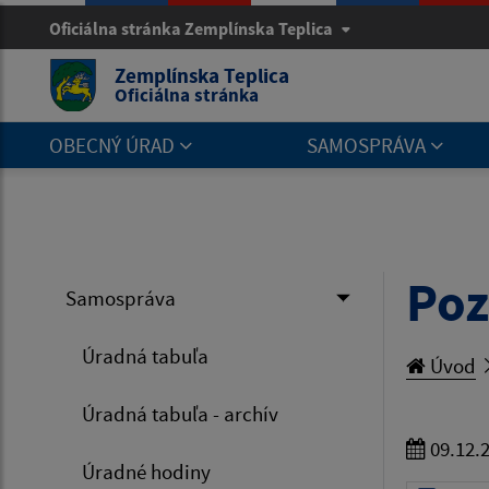
Oficiálna stránka Zemplínska Teplica
Zemplínska Teplica
Oficiálna stránka
OBECNÝ ÚRAD
SAMOSPRÁVA
Poz
Samospráva
Úradná tabuľa
Úvod
Úradná tabuľa - archív
09.12.
Úradné hodiny