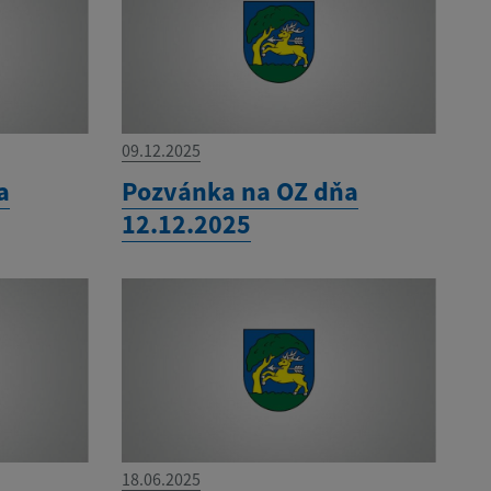
09.12.2025
a
Pozvánka na OZ dňa
12.12.2025
18.06.2025