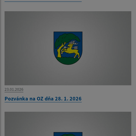
23.01.2026
Pozvánka na OZ dňa 28. 1. 2026