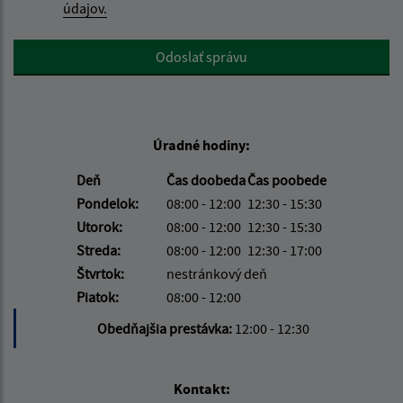
údajov.
Google reCaptcha Response
Odoslať správu
Úradné hodiny:
Deň
Čas doobeda
Čas poobede
Pondelok:
08:00 - 12:00
12:30 - 15:30
Utorok:
08:00 - 12:00
12:30 - 15:30
Streda:
08:00 - 12:00
12:30 - 17:00
Štvrtok:
nestránkový deň
Piatok:
08:00 - 12:00
Obedňajšia prestávka:
12:00 - 12:30
Kontakt: