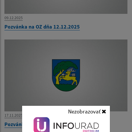
09.12.2025
Pozvánka na OZ dňa 12.12.2025
Nezobrazovať
17.11.2025
Pozvánka na OZ dňa 21.11.2025