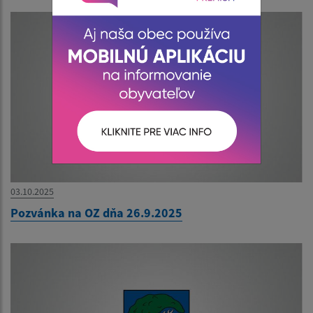
03.10.2025
Pozvánka na OZ dňa 26.9.2025