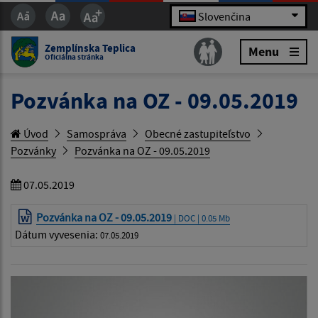
Slovenčina
Zemplínska Teplica
Menu
Oficiálna stránka
Pozvánka na OZ - 09.05.2019
Úvod
Samospráva
Obecné zastupiteľstvo
Pozvánky
Pozvánka na OZ - 09.05.2019
07.05.2019
Pozvánka na OZ - 09.05.2019
| DOC | 0.05 Mb
Dátum vyvesenia:
07.05.2019