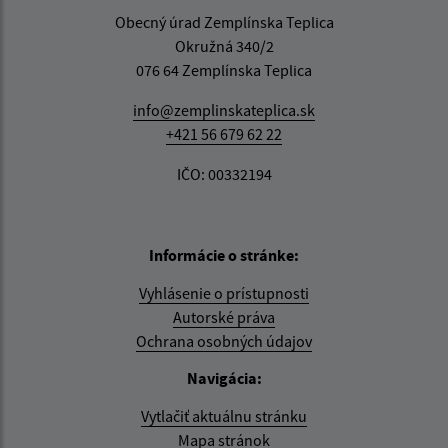
Obecný úrad Zemplínska Teplica
Okružná 340/2
076 64 Zemplínska Teplica
info@zemplinskateplica.sk
+421 56 679 62 22
IČO: 00332194
Informácie o stránke:
Vyhlásenie o prístupnosti
Autorské práva
Ochrana osobných údajov
Navigácia:
Vytlačiť aktuálnu stránku
Mapa stránok