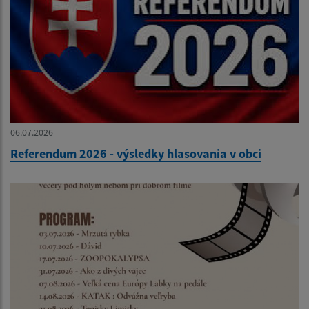
06.07.2026
Referendum 2026 - výsledky hlasovania v obci