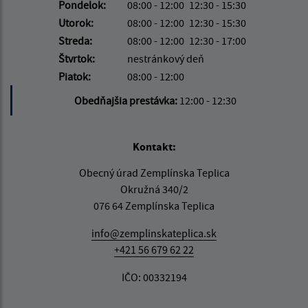
Pondelok:
08:00 - 12:00
12:30 - 15:30
Utorok:
08:00 - 12:00
12:30 - 15:30
Streda:
08:00 - 12:00
12:30 - 17:00
Štvrtok:
nestránkový deň
Piatok:
08:00 - 12:00
Obedňajšia prestávka:
12:00 - 12:30
Kontakt:
Obecný úrad Zemplínska Teplica
Okružná 340/2
076 64 Zemplínska Teplica
info@zemplinskateplica.sk
+421 56 679 62 22
IČO: 00332194