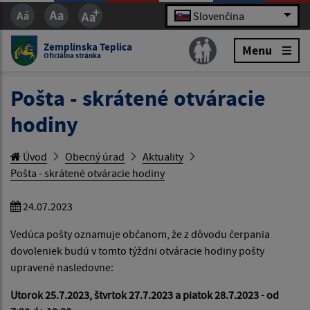
Slovenčina
Zemplínska Teplica
Menu
Oficiálna stránka
Pošta - skrátené otváracie
hodiny
Úvod
Obecný úrad
Aktuality
Pošta - skrátené otváracie hodiny
24.07.2023
Vedúca pošty oznamuje občanom, že z dôvodu čerpania
dovoleniek budú v tomto týždni otváracie hodiny pošty
upravené nasledovne:
Utorok 25.7.2023, štvrtok 27.7.2023 a piatok 28.7.2023 -
od