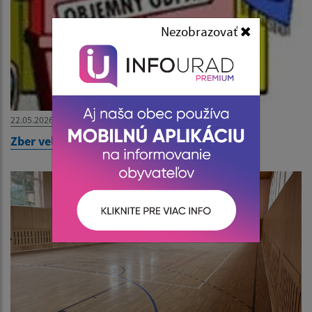
Nezobrazovať
22.05.2026
Zber veľkoobjemového odpadu od 27.5.2026