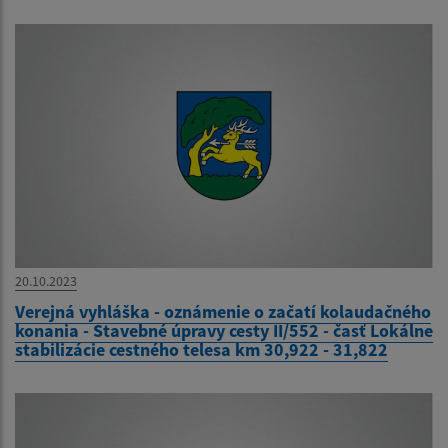
20.10.2023
Verejná vyhláška - oznámenie o začatí kolaudačného
konania - Stavebné úpravy cesty II/552 - časť Lokálne
stabilizácie cestného telesa km 30,922 - 31,822