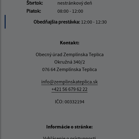
Štvrtok:
nestránkový deň
Piatok:
08:00 - 12:00
Obedňajšia prestávka:
12:00 - 12:30
Kontakt:
Obecný úrad Zemplínska Teplica
Okružná 340/2
076 64 Zemplínska Teplica
info@zemplinskateplica.sk
+421 56 679 62 22
IČO: 00332194
Informácie o stránke:
Vyhlásenie o prístupnosti