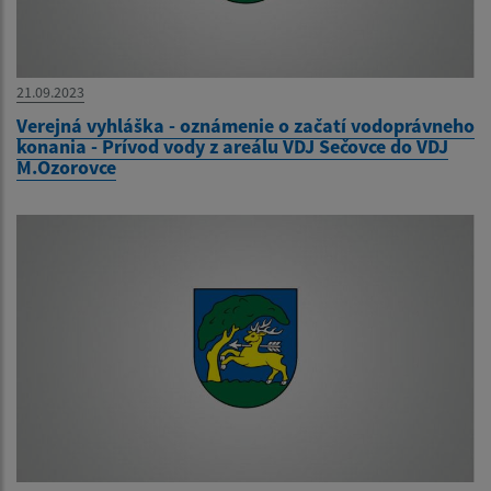
21.09.2023
Verejná vyhláška - oznámenie o začatí vodoprávneho
konania - Prívod vody z areálu VDJ Sečovce do VDJ
M.Ozorovce