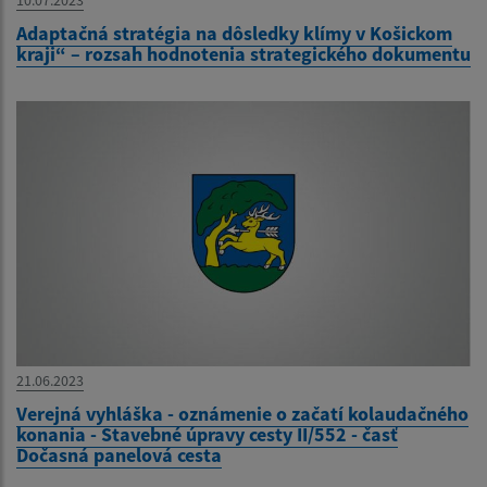
10.07.2023
Adaptačná stratégia na dôsledky klímy v Košickom
kraji“ – rozsah hodnotenia strategického dokumentu
21.06.2023
Verejná vyhláška - oznámenie o začatí kolaudačného
konania - Stavebné úpravy cesty II/552 - časť
Dočasná panelová cesta