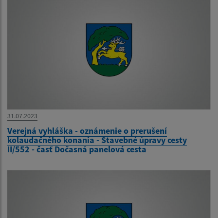
31.07.2023
Verejná vyhláška - oznámenie o prerušení
kolaudačného konania - Stavebné úpravy cesty
II/552 - časť Dočasná panelová cesta