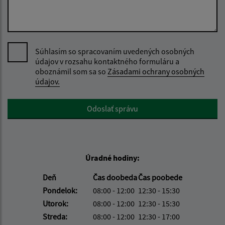
Súhlasím so spracovaním uvedených osobných
údajov v rozsahu kontaktného formuláru a
oboznámil som sa so
Zásadami ochrany osobných
údajov.
Google reCaptcha Response
Odoslať správu
Úradné hodiny:
Deň
Čas doobeda
Čas poobede
Pondelok:
08:00 - 12:00
12:30 - 15:30
Utorok:
08:00 - 12:00
12:30 - 15:30
Streda:
08:00 - 12:00
12:30 - 17:00