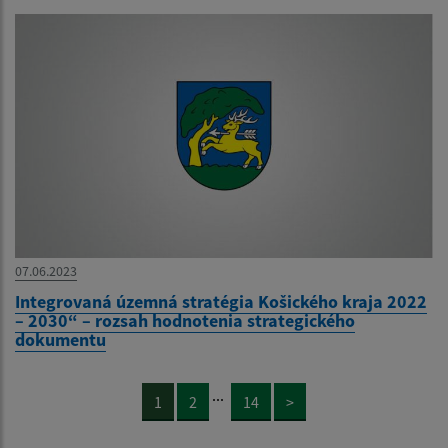
07.06.2023
Integrovaná územná stratégia Košického kraja 2022
– 2030“ – rozsah hodnotenia strategického
dokumentu
...
1
2
14
>