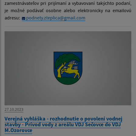
zamestnávateľov pri prijímaní a vybavovaní takýchto podaní,
je možné podávať osobne alebo elektronicky na emailovú
adresu:
podnety.zteplica@gmail.com
27.10.2023
Verejná vyhláška - rozhodnutie o povolení vodnej
stavby - Prívod vody z areálu VDJ Sečovce do VDJ
M.Ozorovce