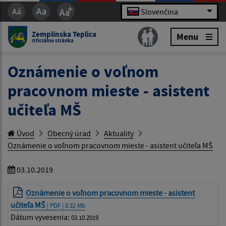
Slovenčina
Zemplínska Teplica
Menu
Oficiálna stránka
Oznámenie o voľnom
pracovnom mieste - asistent
učiteľa MŠ
Úvod
Obecný úrad
Aktuality
Oznámenie o voľnom pracovnom mieste - asistent učiteľa MŠ
03.10.2019
Oznámenie o voľnom pracovnom mieste - asistent
učiteľa MŠ
| PDF | 0.32 Mb
Dátum vyvesenia:
03.10.2019