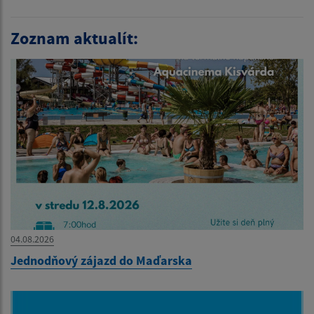
Zoznam aktualít:
04.08.2026
Jednodňový zájazd do Maďarska