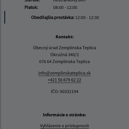
Piatok:
08:00 - 12:00
Obedňajšia prestávka:
12:00 - 12:30
Kontakt:
Obecný úrad Zemplínska Teplica
Okružná 340/2
076 64 Zemplínska Teplica
info@zemplinskateplica.sk
+421 56 679 62 22
IČO: 00332194
Informácie o stránke:
Vyhlásenie o prístupnosti