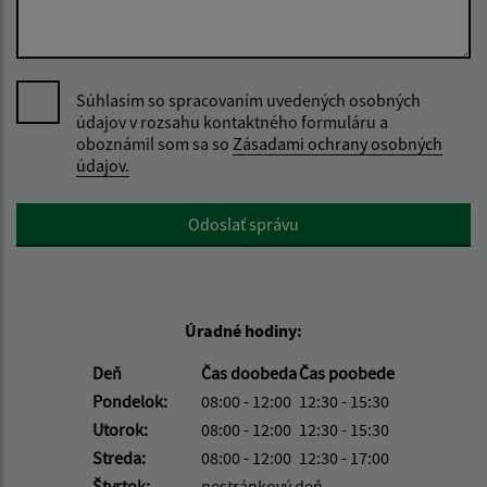
Súhlasím so spracovaním uvedených osobných
údajov v rozsahu kontaktného formuláru a
oboznámil som sa so
Zásadami ochrany osobných
údajov.
Google reCaptcha Response
Odoslať správu
Úradné hodiny:
Deň
Čas doobeda
Čas poobede
Pondelok:
08:00 - 12:00
12:30 - 15:30
Utorok:
08:00 - 12:00
12:30 - 15:30
Streda:
08:00 - 12:00
12:30 - 17:00
Štvrtok:
nestránkový deň