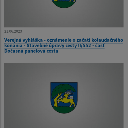
21.06.2023
Verejná vyhláška - oznámenie o začatí kolaudačného
konania - Stavebné úpravy cesty II/552 - časť
Dočasná panelová cesta