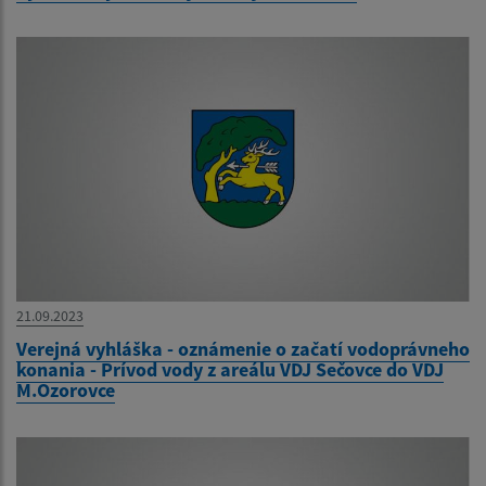
21.09.2023
Verejná vyhláška - oznámenie o začatí vodoprávneho
konania - Prívod vody z areálu VDJ Sečovce do VDJ
M.Ozorovce