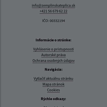
info@zemplinskateplica.sk
+421 56 679 62 22
IČO: 00332194
Informácie o stránke:
Vyhlásenie o prístupnosti
Autorské práva
Ochrana osobných údajov
Navigácia:
Vytlačiť aktuálnu stránku
Mapa stránok
Cookies
Rýchle odkazy: