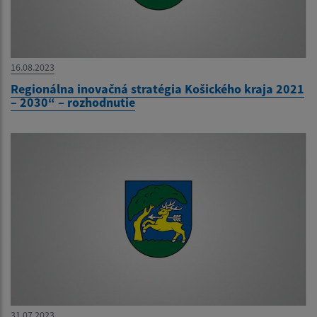
16.08.2023
Regionálna inovačná stratégia Košického kraja 2021
– 2030“ – rozhodnutie
31.07.2023