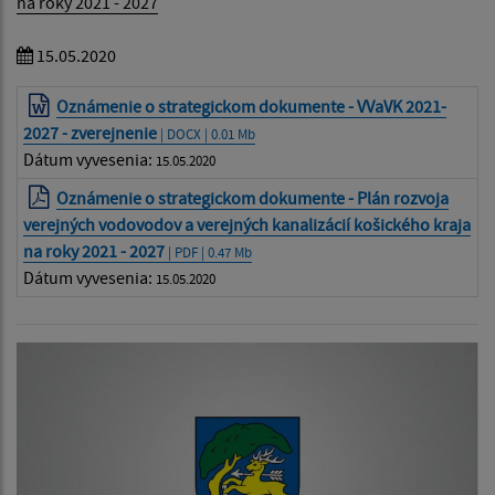
na roky 2021 - 2027
15.05.2020
Oznámenie o strategickom dokumente - VVaVK 2021-
2027 - zverejnenie
| DOCX | 0.01 Mb
Dátum vyvesenia:
15.05.2020
Oznámenie o strategickom dokumente - Plán rozvoja
verejných vodovodov a verejných kanalizácií košického kraja
na roky 2021 - 2027
| PDF | 0.47 Mb
Dátum vyvesenia:
15.05.2020