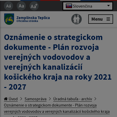
Slovenčina
Zemplínska Teplica
Menu
Oficiálna stránka
Oznámenie o strategickom
dokumente - Plán rozvoja
verejných vodovodov a
verejných kanalizácií
košického kraja na roky 2021
- 2027
Úvod
Samospráva
Úradná tabuľa - archív
Oznámenie o strategickom dokumente - Plán rozvoja
verejných vodovodov a verejných kanalizácií košického kraja