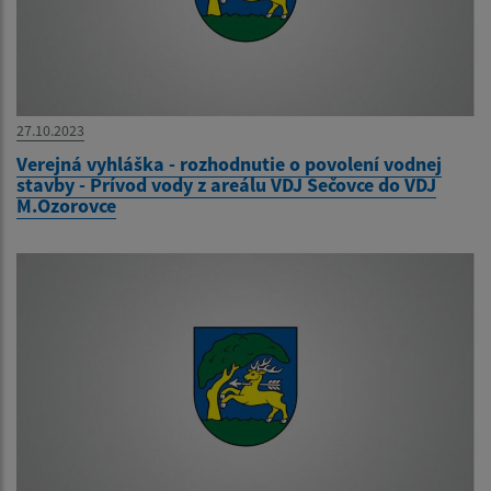
27.10.2023
Verejná vyhláška - rozhodnutie o povolení vodnej
stavby - Prívod vody z areálu VDJ Sečovce do VDJ
M.Ozorovce