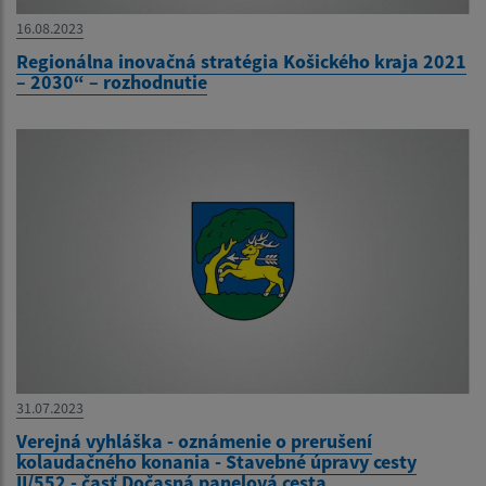
16.08.2023
Regionálna inovačná stratégia Košického kraja 2021
– 2030“ – rozhodnutie
31.07.2023
Verejná vyhláška - oznámenie o prerušení
kolaudačného konania - Stavebné úpravy cesty
II/552 - časť Dočasná panelová cesta