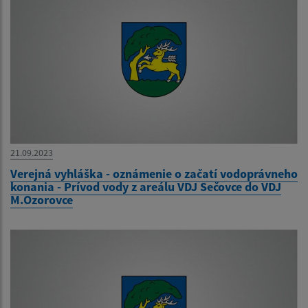
21.09.2023
Verejná vyhláška - oznámenie o začatí vodoprávneho
konania - Prívod vody z areálu VDJ Sečovce do VDJ
M.Ozorovce