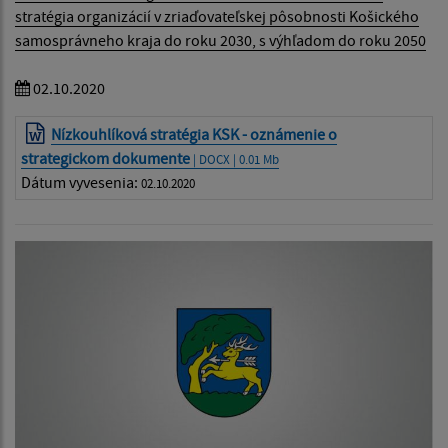
stratégia organizácií v zriaďovateľskej pôsobnosti Košického
samosprávneho kraja do roku 2030, s výhľadom do roku 2050
02.10.2020
Nízkouhlíková stratégia KSK - oznámenie o
strategickom dokumente
| DOCX | 0.01 Mb
Dátum vyvesenia:
02.10.2020