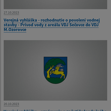
27.10.2023
Verejná vyhláška - rozhodnutie o povolení vodnej
stavby - Prívod vody z areálu VDJ Sečovce do VDJ
M.Ozorovce
20.10.2023