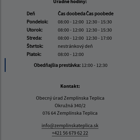
Úradné hodiny:
Deň
Čas doobeda
Čas poobede
Pondelok:
08:00 - 12:00
12:30 - 15:30
Utorok:
08:00 - 12:00
12:30 - 15:30
Streda:
08:00 - 12:00
12:30 - 17:00
Štvrtok:
nestránkový deň
Piatok:
08:00 - 12:00
Obedňajšia prestávka:
12:00 - 12:30
Kontakt:
Obecný úrad Zemplínska Teplica
Okružná 340/2
076 64 Zemplínska Teplica
info@zemplinskateplica.sk
+421 56 679 62 22