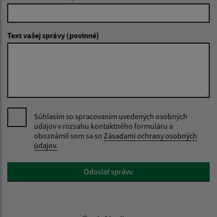
Text vašej správy (povinné)
Súhlasím so spracovaním uvedených osobných
údajov v rozsahu kontaktného formuláru a
oboznámil som sa so
Zásadami ochrany osobných
údajov.
Google reCaptcha Response
Odoslať správu