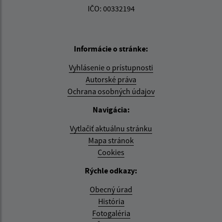
IČO: 00332194
Informácie o stránke:
Vyhlásenie o prístupnosti
Autorské práva
Ochrana osobných údajov
Navigácia:
Vytlačiť aktuálnu stránku
Mapa stránok
Cookies
Rýchle odkazy:
Obecný úrad
História
Fotogaléria