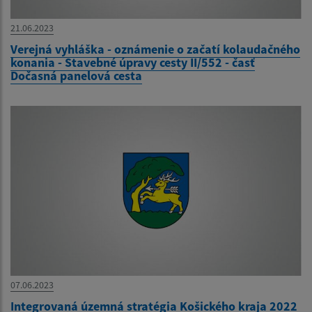
21.06.2023
Verejná vyhláška - oznámenie o začatí kolaudačného
konania - Stavebné úpravy cesty II/552 - časť
Dočasná panelová cesta
07.06.2023
Integrovaná územná stratégia Košického kraja 2022