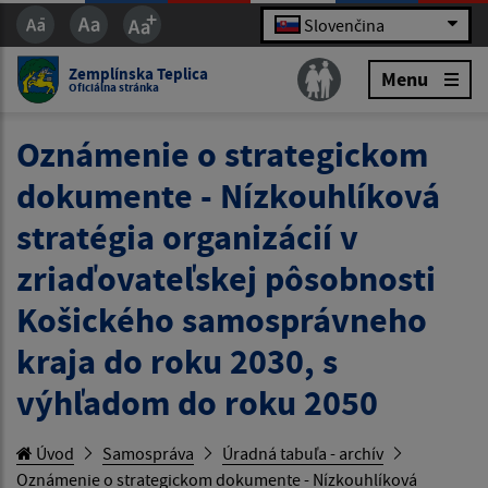
Slovenčina
Zemplínska Teplica
Menu
Oficiálna stránka
Oznámenie o strategickom
dokumente - Nízkouhlíková
stratégia organizácií v
zriaďovateľskej pôsobnosti
Košického samosprávneho
kraja do roku 2030, s
výhľadom do roku 2050
Úvod
Samospráva
Úradná tabuľa - archív
Oznámenie o strategickom dokumente - Nízkouhlíková