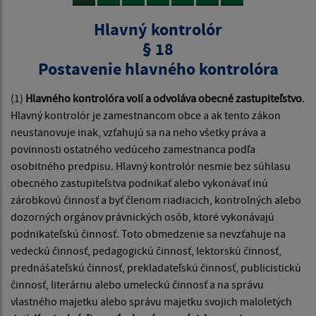
Hlavný kontrolór
§ 18
Postavenie hlavného kontrolóra
(1)
Hlavného kontrolóra volí a odvoláva obecné zastupiteľstvo
.
Hlavný kontrolór je zamestnancom obce a ak tento zákon
neustanovuje inak, vzťahujú sa na neho všetky práva a
povinnosti ostatného vedúceho zamestnanca podľa
osobitného predpisu. Hlavný kontrolór nesmie bez súhlasu
obecného zastupiteľstva podnikať alebo vykonávať inú
zárobkovú činnosť a byť členom riadiacich, kontrolných alebo
dozorných orgánov právnických osôb, ktoré vykonávajú
podnikateľskú činnosť. Toto obmedzenie sa nevzťahuje na
vedeckú činnosť, pedagogickú činnosť, lektorskú činnosť,
prednášateľskú činnosť, prekladateľskú činnosť, publicistickú
činnosť, literárnu alebo umeleckú činnosť a na správu
vlastného majetku alebo správu majetku svojich maloletých