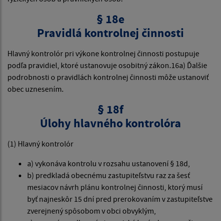
§ 18e
Pravidlá kontrolnej činnosti
Hlavný kontrolór pri výkone kontrolnej činnosti postupuje
podľa pravidiel, ktoré ustanovuje osobitný zákon.16a) Ďalšie
podrobnosti o pravidlách kontrolnej činnosti môže ustanoviť
obec uznesením.
§ 18f
Úlohy hlavného kontrolóra
(1) Hlavný kontrolór
a) vykonáva kontrolu v rozsahu ustanovení § 18d,
b) predkladá obecnému zastupiteľstvu raz za šesť
mesiacov návrh plánu kontrolnej činnosti, ktorý musí
byť najneskôr 15 dní pred prerokovaním v zastupiteľstve
zverejnený spôsobom v obci obvyklým,