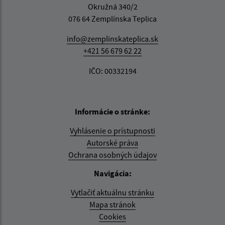
Okružná 340/2
076 64 Zemplínska Teplica
info@zemplinskateplica.sk
+421 56 679 62 22
IČO: 00332194
Informácie o stránke:
Vyhlásenie o prístupnosti
Autorské práva
Ochrana osobných údajov
Navigácia:
Vytlačiť aktuálnu stránku
Mapa stránok
Cookies