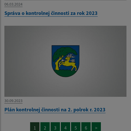
06.03.2024
Správa o kontrolnej činnosti za rok 2023
30.09.2023
Plán kontrolnej činnosti na 2. polrok r. 2023
1
2
3
4
5
6
>