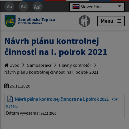
Slovenčina
Zemplínska Teplica
Menu
Oficiálna stránka
Návrh plánu kontrolnej
činnosti na I. polrok 2021
Úvod
Samospráva
Hlavný kontrolór
Návrh plánu kontrolnej činnosti na I. polrok 2021
26.11.2020
Návrh plánu kontrolnej činnosti na I. polrok 2021
| PDF |
0.27 Mb
Dátum vyvesenia:
26.11.2020