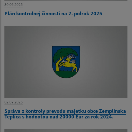
30.06.2025
Plán kontrolnej činnosti na 2. polrok 2025
02.07.2025
Správa z kontroly prevodu majetku obce Zemplínska
Teplica s hodnotou nad 20000 Eur za rok 2024.