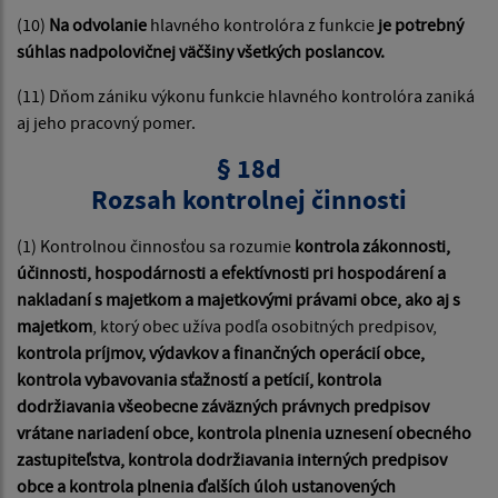
(10)
Na odvolanie
hlavného kontrolóra z funkcie
je potrebný
súhlas nadpolovičnej väčšiny všetkých poslancov.
(11) Dňom zániku výkonu funkcie hlavného kontrolóra zaniká
aj jeho pracovný pomer.
§ 18d
Rozsah kontrolnej činnosti
(1) Kontrolnou činnosťou sa rozumie
kontrola zákonnosti,
účinnosti, hospodárnosti a efektívnosti pri hospodárení a
nakladaní s majetkom a majetkovými právami obce, ako aj s
majetkom
, ktorý obec užíva podľa osobitných predpisov,
kontrola príjmov, výdavkov a finančných operácií obce,
kontrola vybavovania sťažností a petícií, kontrola
dodržiavania všeobecne záväzných právnych predpisov
vrátane nariadení obce, kontrola plnenia uznesení obecného
zastupiteľstva, kontrola dodržiavania interných predpisov
obce a kontrola plnenia ďalších úloh ustanovených