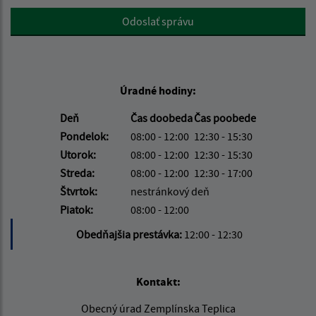
Google reCaptcha Response
Odoslať správu
Úradné hodiny:
Deň
Čas doobeda
Čas poobede
Pondelok:
08:00 - 12:00
12:30 - 15:30
Utorok:
08:00 - 12:00
12:30 - 15:30
Streda:
08:00 - 12:00
12:30 - 17:00
Štvrtok:
nestránkový deň
Piatok:
08:00 - 12:00
Obedňajšia prestávka:
12:00 - 12:30
Kontakt:
Obecný úrad Zemplínska Teplica