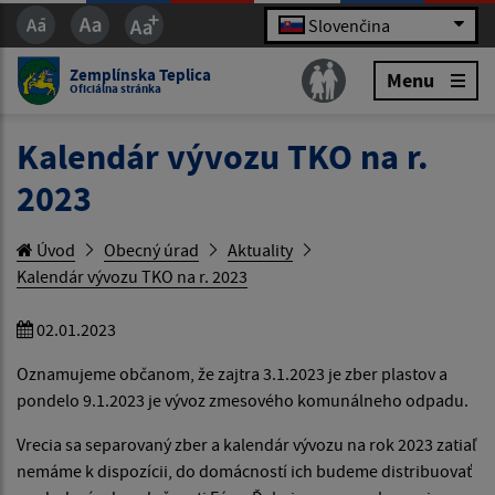
Slovenčina
Zemplínska Teplica
Menu
Oficiálna stránka
Kalendár vývozu TKO na r.
2023
Úvod
Obecný úrad
Aktuality
Kalendár vývozu TKO na r. 2023
02.01.2023
Oznamujeme občanom, že zajtra 3.1.2023 je zber plastov a
pondelo 9.1.2023 je vývoz zmesového komunálneho odpadu.
Vrecia sa separovaný zber a kalendár vývozu na rok 2023 zatiaľ
nemáme k dispozícii, do domácností ich budeme distribuovať