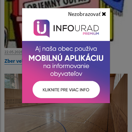
Nezobrazovať
22.05.2026
Zber veľkoobjemového odpadu od 27.5.2026