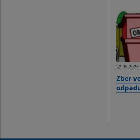
22.05.2026
Zber v
odpadu