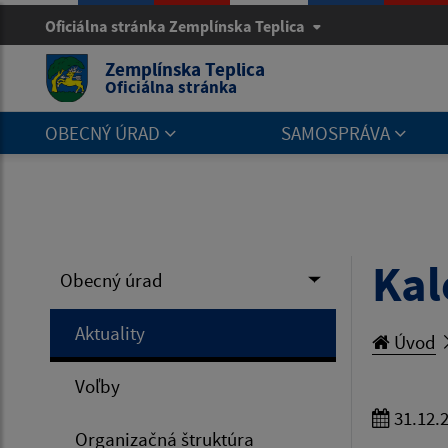
Oficiálna stránka Zemplínska Teplica
Zemplínska Teplica
Oficiálna stránka
OBECNÝ ÚRAD
SAMOSPRÁVA
Kal
Obecný úrad
Aktuality
Úvod
Voľby
31.12.
Organizačná štruktúra