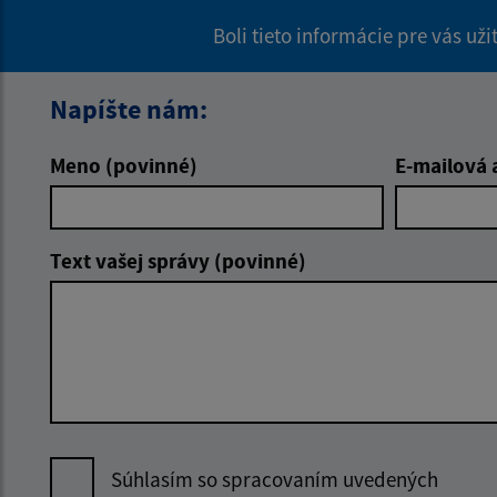
Boli tieto informácie pre vás už
Napíšte nám:
Meno (povinné)
E-mailová 
Text vašej správy (povinné)
Súhlasím so spracovaním uvedených