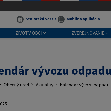
Seniorská verzia
Mobilná aplikácia
ŽIVOT V OBCI
ZVEREJŇOVANIE
endár vývozu odpadu
Obecný úrad
Aktuality
Kalendár vývozu odpadu 
2025