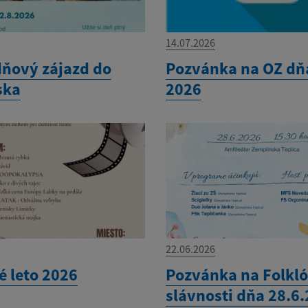
14.07.2026
ňový zájazd do
Pozvánka na OZ dňa
ska
2026
22.06.2026
é leto 2026
Pozvánka na Folkl
slávnosti dňa 28.6