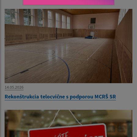
14.05.2026
Rekonštrukcia telocvične s podporou MCRŠ SR