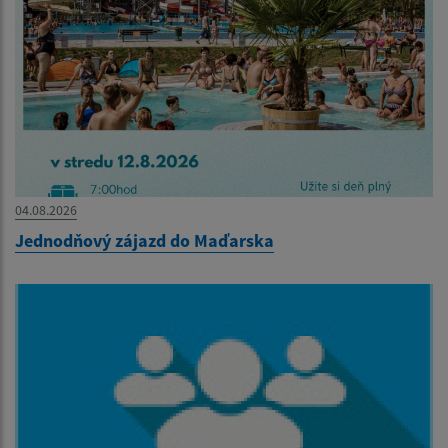
04.08.2026
Jednodňový zájazd do Maďarska