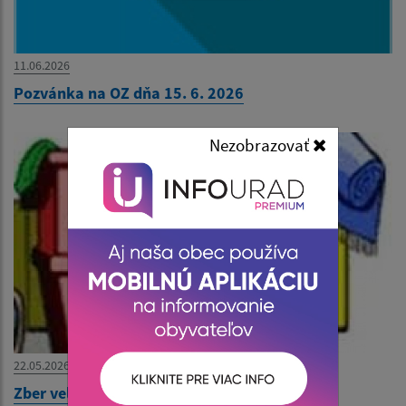
11.06.2026
Pozvánka na OZ dňa 15. 6. 2026
Nezobrazovať
22.05.2026
Zber veľkoobjemového odpadu od 27.5.2026