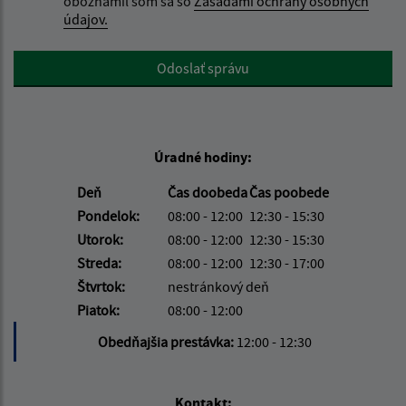
oboznámil som sa so
Zásadami ochrany osobných
údajov.
Google reCaptcha Response
Odoslať správu
Úradné hodiny:
Deň
Čas doobeda
Čas poobede
Pondelok:
08:00 - 12:00
12:30 - 15:30
Utorok:
08:00 - 12:00
12:30 - 15:30
Streda:
08:00 - 12:00
12:30 - 17:00
Štvrtok:
nestránkový deň
Piatok:
08:00 - 12:00
Obedňajšia prestávka:
12:00 - 12:30
Kontakt: