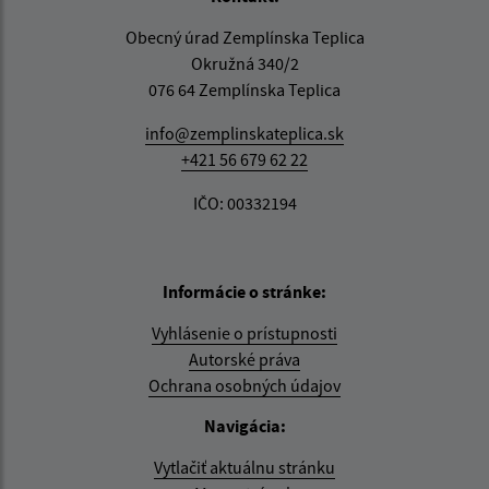
Obecný úrad Zemplínska Teplica
Okružná 340/2
076 64 Zemplínska Teplica
info@zemplinskateplica.sk
+421 56 679 62 22
IČO: 00332194
Informácie o stránke:
Vyhlásenie o prístupnosti
Autorské práva
Ochrana osobných údajov
Navigácia:
Vytlačiť aktuálnu stránku