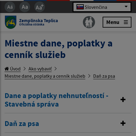
Slovenčina
Zemplínska Teplica
Menu
Oficiálna stránka
Miestne dane, poplatky a
cenník služieb
Úvod
Ako vybaviť
Miestne dane, poplatky a cenník služieb
Daň za psa
Dane a poplatky nehnuteľností -
Stavebná správa
Daň za psa