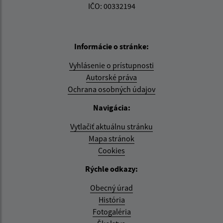
IČO: 00332194
Informácie o stránke:
Vyhlásenie o prístupnosti
Autorské práva
Ochrana osobných údajov
Navigácia:
Vytlačiť aktuálnu stránku
Mapa stránok
Cookies
Rýchle odkazy:
Obecný úrad
História
Fotogaléria