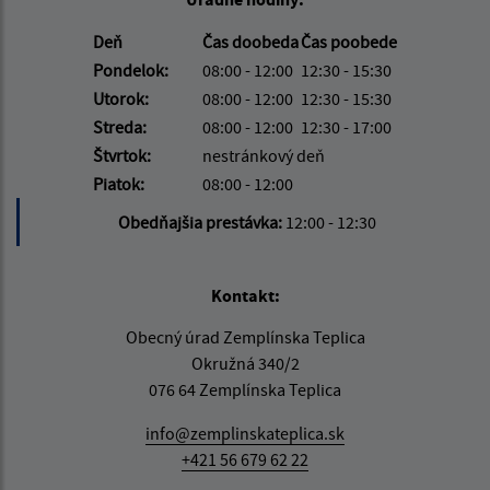
Deň
Čas doobeda
Čas poobede
Pondelok:
08:00 - 12:00
12:30 - 15:30
Utorok:
08:00 - 12:00
12:30 - 15:30
Streda:
08:00 - 12:00
12:30 - 17:00
Štvrtok:
nestránkový deň
Piatok:
08:00 - 12:00
Obedňajšia prestávka:
12:00 - 12:30
Kontakt:
Obecný úrad Zemplínska Teplica
Okružná 340/2
076 64 Zemplínska Teplica
info@zemplinskateplica.sk
+421 56 679 62 22