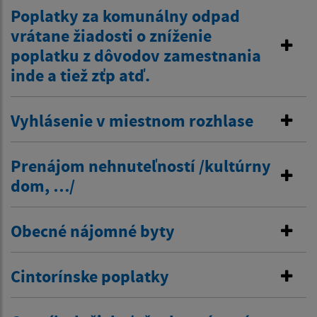
Poplatky za komunálny odpad
vrátane žiadosti o zníženie
poplatku z dôvodov zamestnania
inde a tiež zťp atď.
Vyhlásenie v miestnom rozhlase
Prenájom nehnuteľností /kultúrny
dom, …/
Obecné nájomné byty
Cintorínske poplatky