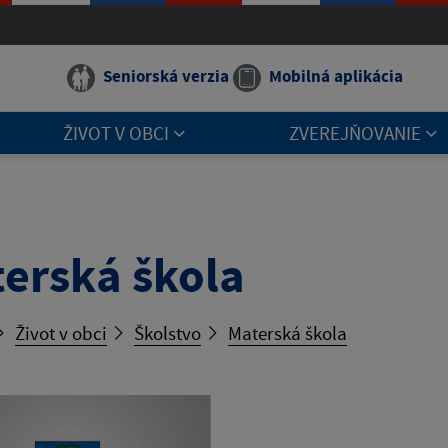
Seniorská verzia
Mobilná aplikácia
ŽIVOT V OBCI
ZVEREJŇOVANIE
erská škola
Život v obci
Školstvo
Materská škola