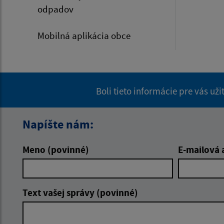
odpadov
Mobilná aplikácia obce
Boli tieto informácie pre vás už
Napíšte nám:
Meno (povinné)
E-mailová 
Text vašej správy (povinné)