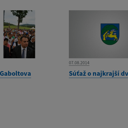
07.08.2014
 Gaboltova
Súťaž o najkrajší d