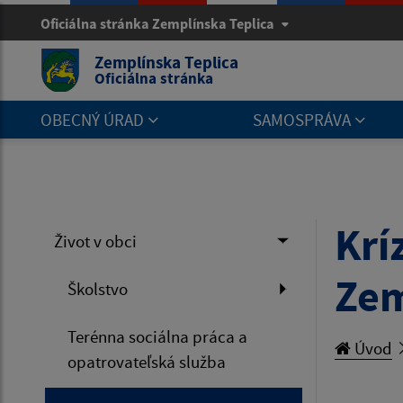
Oficiálna stránka Zemplínska Teplica
Zemplínska Teplica
Oficiálna stránka
OBECNÝ ÚRAD
SAMOSPRÁVA
Krí
Život v obci
Zem
Školstvo
Terénna sociálna práca a
Úvod
opatrovateľská služba