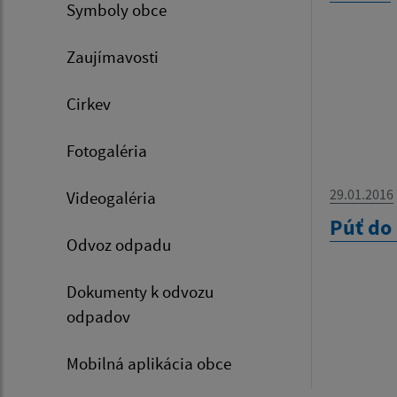
Symboly obce
Zaujímavosti
Cirkev
Fotogaléria
29.01.2016
Videogaléria
Púť do
Odvoz odpadu
Dokumenty k odvozu
odpadov
Mobilná aplikácia obce