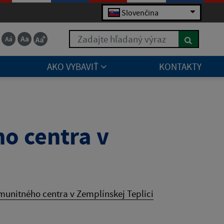
Slovenčina
Zadajte hľadaný výraz
AKO VYBAVIŤ
KONTAKTY
o centra v
munitného centra v Zemplínskej Teplici