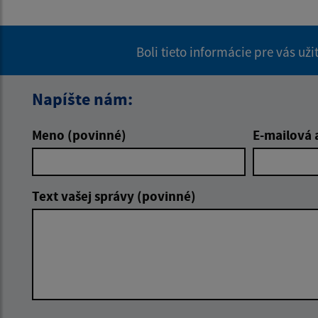
Boli tieto informácie pre vás už
Napíšte nám:
Meno (povinné)
E-mailová 
Text vašej správy (povinné)