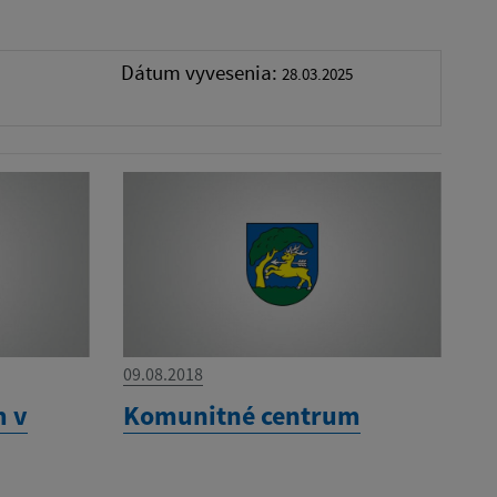
Dátum vyvesenia:
28.03.2025
09.08.2018
m v
Komunitné centrum
h