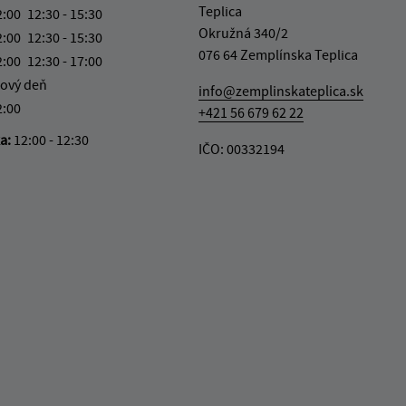
Teplica
2:00
12:30 - 15:30
Okružná 340/2
2:00
12:30 - 15:30
076 64 Zemplínska Teplica
2:00
12:30 - 17:00
ový deň
info@zemplinskateplica.sk
2:00
+421 56 679 62 22
ka:
12:00 - 12:30
IČO: 00332194