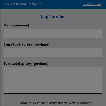
Našli ste na stránke chybu?
Napíšte nám
Napíšte nám:
Meno (povinné)
E-mailová adresa (povinné)
Text vašej správy (povinné)
Súhlasím so spracovaním uvedených osobných