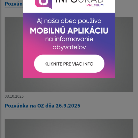
Pozvánka na OZ dňa 21.11.2025
03.10.2025
Pozvánka na OZ dňa 26.9.2025