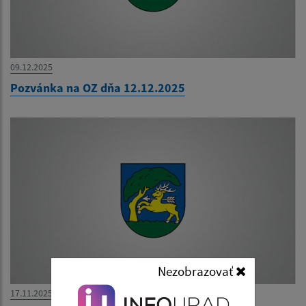
09.12.2025
Pozvánka na OZ dňa 12.12.2025
Nezobrazovať
17.11.2025