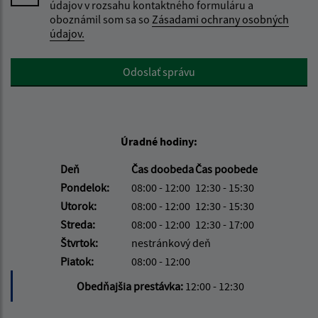
údajov v rozsahu kontaktného formuláru a
oboznámil som sa so
Zásadami ochrany osobných
údajov.
Google reCaptcha Response
Odoslať správu
Úradné hodiny:
Deň
Čas doobeda
Čas poobede
Pondelok:
08:00 - 12:00
12:30 - 15:30
Utorok:
08:00 - 12:00
12:30 - 15:30
Streda:
08:00 - 12:00
12:30 - 17:00
Štvrtok:
nestránkový deň
Piatok:
08:00 - 12:00
Obedňajšia prestávka:
12:00 - 12:30