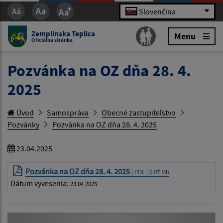
Slovenčina
Zemplínska Teplica
Menu
Oficiálna stránka
Pozvánka na OZ dňa 28. 4.
2025
Úvod
Samospráva
Obecné zastupiteľstvo
Pozvánky
Pozvánka na OZ dňa 28. 4. 2025
23.04.2025
Pozvánka na OZ dňa 28. 4. 2025
| PDF | 0.07 Mb
Dátum vyvesenia:
23.04.2025