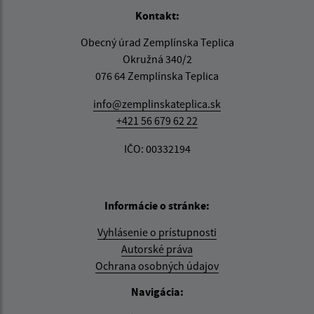
Kontakt:
Obecný úrad Zemplínska Teplica
Okružná 340/2
076 64 Zemplínska Teplica
info@zemplinskateplica.sk
+421 56 679 62 22
IČO: 00332194
Informácie o stránke:
Vyhlásenie o prístupnosti
Autorské práva
Ochrana osobných údajov
Navigácia: