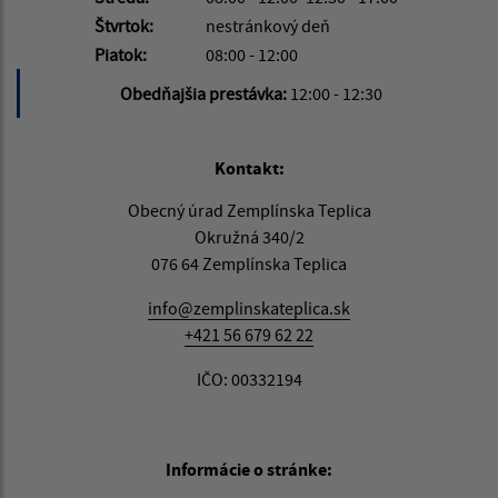
Štvrtok:
nestránkový deň
Piatok:
08:00 - 12:00
Obedňajšia prestávka:
12:00 - 12:30
Kontakt:
Obecný úrad Zemplínska Teplica
Okružná 340/2
076 64 Zemplínska Teplica
info@zemplinskateplica.sk
+421 56 679 62 22
IČO: 00332194
Informácie o stránke: