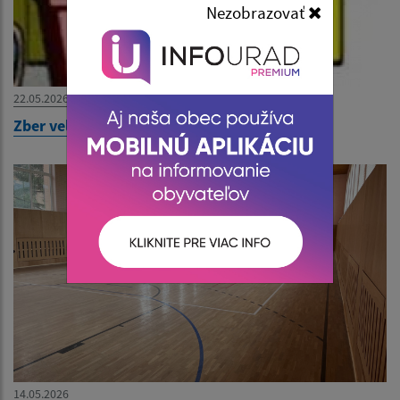
Nezobrazovať
22.05.2026
Zber veľkoobjemového odpadu od 27.5.2026
14.05.2026