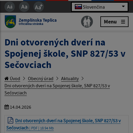
Slovenčina
Zemplínska Teplica
Menu
Oficiálna stránka
Dni otvorených dverí na
Spojenej škole, SNP 827/53 v
Sečovciach
Úvod
Obecný úrad
Aktuality
Dni otvorených dverí na Spojenej škole, SNP 827/53 v
Sečovciach
14.04.2026
Dni otvorených dverí na Spojenej škole, SNP 827/53 v
Sečovciach
| PDF | 18.94 Mb