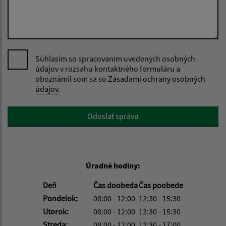
Súhlasím so spracovaním uvedených osobných
údajov v rozsahu kontaktného formuláru a
oboznámil som sa so
Zásadami ochrany osobných
údajov.
Google reCaptcha Response
Odoslať správu
Úradné hodiny:
Deň
Čas doobeda
Čas poobede
Pondelok:
08:00 - 12:00
12:30 - 15:30
Utorok:
08:00 - 12:00
12:30 - 15:30
Streda:
08:00 - 12:00
12:30 - 17:00