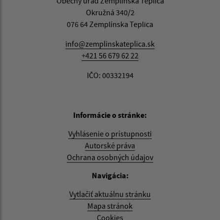
Obecný úrad Zemplínska Teplica
Okružná 340/2
076 64 Zemplínska Teplica
info@zemplinskateplica.sk
+421 56 679 62 22
IČO: 00332194
Informácie o stránke:
Vyhlásenie o prístupnosti
Autorské práva
Ochrana osobných údajov
Navigácia:
Vytlačiť aktuálnu stránku
Mapa stránok
Cookies