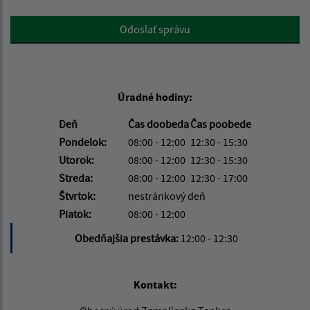
Google reCaptcha Response
Odoslať správu
Úradné hodiny:
Deň
Čas doobeda
Čas poobede
Pondelok:
08:00 - 12:00
12:30 - 15:30
Utorok:
08:00 - 12:00
12:30 - 15:30
Streda:
08:00 - 12:00
12:30 - 17:00
Štvrtok:
nestránkový deň
Piatok:
08:00 - 12:00
Obedňajšia prestávka:
12:00 - 12:30
Kontakt: